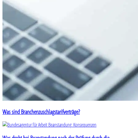
Was sind Branchenzuschlagstarifverträge?
Was droht bei Beanstandung nach der Prüfung durch die