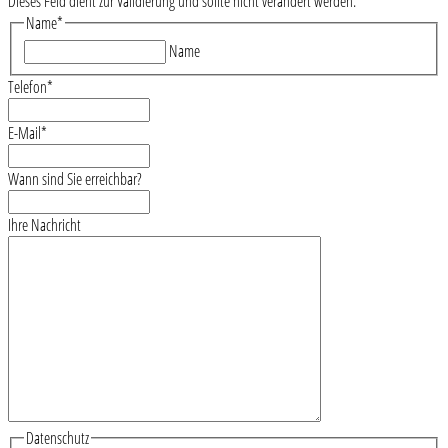
Dieses Feld dient zur Validierung und sollte nicht verändert werden.
Name
*
Name
Telefon
*
E-Mail
*
Wann sind Sie erreichbar?
Ihre Nachricht
Datenschutz