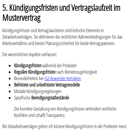
5. Kündigungsfristen und Vertragslaufzeit im
Mustervertrag
Kündigungsfristen und Vertragslaufzeiten sind kritische Elemente in
Zeitarbeitsverträgen. Sie definieren die rechtlichen Rahmenbedingungen für das
Arbeitsverhältnis und bieten Planungssicherheit für beide Vertragsparteien.
Die wesentlichen Aspekte umfassen:
Kündigungsfristen
während der Probezeit
Reguläre Kündigungsfristen
nach Betriebszugehörigkeit
Besonderheiten bei
iGZ-Anwender-Verträgen
Befristete und unbefristete Vertragsmodelle
Modale Kündigungsregelungen
Spezifische
Beendigungstatbestände
Die korrekte Gestaltung von Kündigungsfristen verhindert rechtliche
Konflikte und schafft Transparenz.
Bei Zeitarbeitsverträgen gelten oft kürzere Kündigungsfristen in der Probezeit meist