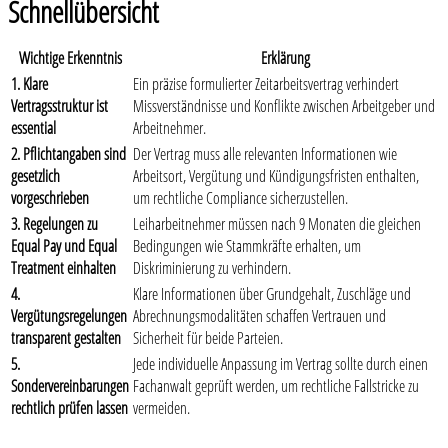
Schnellübersicht
Wichtige Erkenntnis
Erklärung
1. Klare
Ein präzise formulierter Zeitarbeitsvertrag verhindert
Vertragsstruktur ist
Missverständnisse und Konflikte zwischen Arbeitgeber und
essential
Arbeitnehmer.
2. Pflichtangaben sind
Der Vertrag muss alle relevanten Informationen wie
gesetzlich
Arbeitsort, Vergütung und Kündigungsfristen enthalten,
vorgeschrieben
um rechtliche Compliance sicherzustellen.
3. Regelungen zu
Leiharbeitnehmer müssen nach 9 Monaten die gleichen
Equal Pay und Equal
Bedingungen wie Stammkräfte erhalten, um
Treatment einhalten
Diskriminierung zu verhindern.
4.
Klare Informationen über Grundgehalt, Zuschläge und
Vergütungsregelungen
Abrechnungsmodalitäten schaffen Vertrauen und
transparent gestalten
Sicherheit für beide Parteien.
5.
Jede individuelle Anpassung im Vertrag sollte durch einen
Sondervereinbarungen
Fachanwalt geprüft werden, um rechtliche Fallstricke zu
rechtlich prüfen lassen
vermeiden.