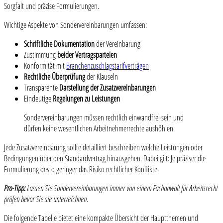
Sorgfalt und präzise Formulierungen.
Wichtige Aspekte von Sondervereinbarungen umfassen:
Schriftliche Dokumentation
der Vereinbarung
Zustimmung
beider Vertragsparteien
Konformität mit
Branchenzuschlagstarifverträgen
Rechtliche Überprüfung
der Klauseln
Transparente
Darstellung der Zusatzvereinbarungen
Eindeutige
Regelungen zu Leistungen
Sondervereinbarungen müssen rechtlich einwandfrei sein und
dürfen keine wesentlichen Arbeitnehmerrechte aushöhlen.
Jede Zusatzvereinbarung sollte detailliert beschreiben welche Leistungen oder
Bedingungen über den Standardvertrag hinausgehen. Dabei gilt: Je präziser die
Formulierung desto geringer das Risiko rechtlicher Konflikte.
Pro-Tipp:
Lassen Sie Sondervereinbarungen immer von einem Fachanwalt für Arbeitsrecht
prüfen bevor Sie sie unterzeichnen.
Die folgende Tabelle bietet eine kompakte Übersicht der Hauptthemen und