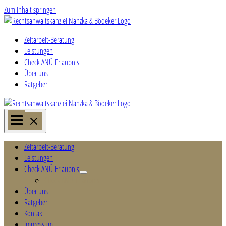
Zum Inhalt springen
Zeitarbeit-Beratung
Leistungen
Check ANÜ-Erlaubnis
Über uns
Ratgeber
Zeitarbeit-Beratung
Leistungen
Check ANÜ-Erlaubnis
Check ANÜ-Erlaubnis
Über uns
Ratgeber
Kontakt
Impressum