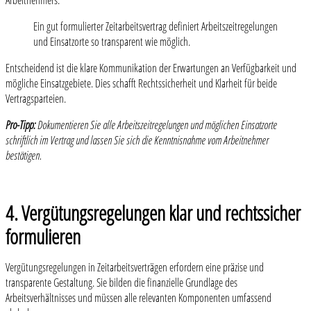
Arbeitnehmers.
Ein gut formulierter Zeitarbeitsvertrag definiert Arbeitszeitregelungen
und Einsatzorte so transparent wie möglich.
Entscheidend ist die klare Kommunikation der Erwartungen an Verfügbarkeit und
mögliche Einsatzgebiete. Dies schafft Rechtssicherheit und Klarheit für beide
Vertragsparteien.
Pro-Tipp:
Dokumentieren Sie alle Arbeitszeitregelungen und möglichen Einsatzorte
schriftlich im Vertrag und lassen Sie sich die Kenntnisnahme vom Arbeitnehmer
bestätigen.
4. Vergütungsregelungen klar und rechtssicher
formulieren
Vergütungsregelungen in Zeitarbeitsverträgen erfordern eine präzise und
transparente Gestaltung. Sie bilden die finanzielle Grundlage des
Arbeitsverhältnisses und müssen alle relevanten Komponenten umfassend