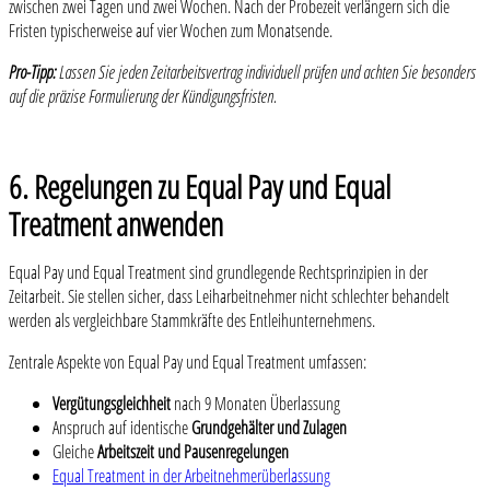
zwischen zwei Tagen und zwei Wochen. Nach der Probezeit verlängern sich die
Fristen typischerweise auf vier Wochen zum Monatsende.
Pro-Tipp:
Lassen Sie jeden Zeitarbeitsvertrag individuell prüfen und achten Sie besonders
auf die präzise Formulierung der Kündigungsfristen.
6. Regelungen zu Equal Pay und Equal
Treatment anwenden
Equal Pay und Equal Treatment sind grundlegende Rechtsprinzipien in der
Zeitarbeit. Sie stellen sicher, dass Leiharbeitnehmer nicht schlechter behandelt
werden als vergleichbare Stammkräfte des Entleihunternehmens.
Zentrale Aspekte von Equal Pay und Equal Treatment umfassen:
Vergütungsgleichheit
nach 9 Monaten Überlassung
Anspruch auf identische
Grundgehälter und Zulagen
Gleiche
Arbeitszeit und Pausenregelungen
Equal Treatment in der Arbeitnehmerüberlassung