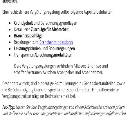
abdecken.
Eine rechtssichere Vergütungsregelung sollte folgende Aspekte beinhalten:
Grundgehalt
und Berechnungsgrundlagen
Detaillierte
Zuschläge für Mehrarbeit
Branchenzuschläge
Regelungen zum
Branchenmindestlohn
Leistungsprämien und Bonusregelungen
Transparente
Abrechnungsmodalitäten
Klare Vergütungsregelungen verhindern Missverständnisse und
schaffen Vertrauen zwischen Arbeitgeber und Arbeitnehmer.
Besonders wichtig sind eindeutige Formulierungen zu Gehaltsbestandteilen sowie
die Berücksichtigung branchenspezifischer Besonderheiten. Eine differenzierte
Vergütungsstruktur trägt zur Rechtssicherheit bei.
Pro-Tipp:
Lassen Sie Ihre Vergütungsregelungen von einem Arbeitsrechtsexperten prüfen
und stellen Sie sicher dass alle gesetzlichen und tariflichen Anforderungen erfüllt werden.