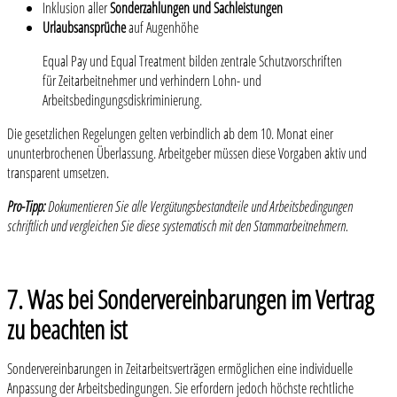
Inklusion aller
Sonderzahlungen und Sachleistungen
Urlaubsansprüche
auf Augenhöhe
Equal Pay und Equal Treatment bilden zentrale Schutzvorschriften
für Zeitarbeitnehmer und verhindern Lohn- und
Arbeitsbedingungsdiskriminierung.
Die gesetzlichen Regelungen gelten verbindlich ab dem 10. Monat einer
ununterbrochenen Überlassung. Arbeitgeber müssen diese Vorgaben aktiv und
transparent umsetzen.
Pro-Tipp:
Dokumentieren Sie alle Vergütungsbestandteile und Arbeitsbedingungen
schriftlich und vergleichen Sie diese systematisch mit den Stammarbeitnehmern.
7. Was bei Sondervereinbarungen im Vertrag
zu beachten ist
Sondervereinbarungen in Zeitarbeitsverträgen ermöglichen eine individuelle
Anpassung der Arbeitsbedingungen. Sie erfordern jedoch höchste rechtliche