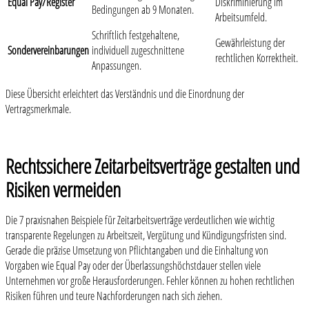
Equal Pay/Register
Diskriminierung im
Bedingungen ab 9 Monaten.
Arbeitsumfeld.
Schriftlich festgehaltene,
Gewährleistung der
Sondervereinbarungen
individuell zugeschnittene
rechtlichen Korrektheit.
Anpassungen.
Diese Übersicht erleichtert das Verständnis und die Einordnung der
Vertragsmerkmale.
Rechtssichere Zeitarbeitsverträge gestalten und
Risiken vermeiden
Die 7 praxisnahen Beispiele für Zeitarbeitsverträge verdeutlichen wie wichtig
transparente Regelungen zu Arbeitszeit, Vergütung und Kündigungsfristen sind.
Gerade die präzise Umsetzung von Pflichtangaben und die Einhaltung von
Vorgaben wie Equal Pay oder der Überlassungshöchstdauer stellen viele
Unternehmen vor große Herausforderungen. Fehler können zu hohen rechtlichen
Risiken führen und teure Nachforderungen nach sich ziehen.