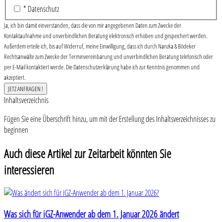
* Datenschutz
Ja, ich bin damit einverstanden, dass die von mir angegebenen Daten zum Zwecke der
Kontaktaufnahme und unverbindlichen Beratung elektronisch erhoben und gespeichert werden.
Außerdem erteile ich, bis auf Widerruf, meine Einwilligung, dass ich durch Nanzka & Bödeker
Rechtsanwälte zum Zwecke der Terminvereinbarung und unverbindlichen Beratung telefonisch oder
per E-Mail kontaktiert werde. Die Datenschutzerklärung habe ich zur Kenntnis genommen und
akzeptiert.
Inhaltsverzeichnis
Fügen Sie eine Überschrift hinzu, um mit der Erstellung des Inhaltsverzeichnisses zu
beginnen
Auch diese Artikel zur Zeitarbeit könnten Sie
interessieren
Was sich für iGZ-Anwender ab dem 1. Januar 2026 ändert