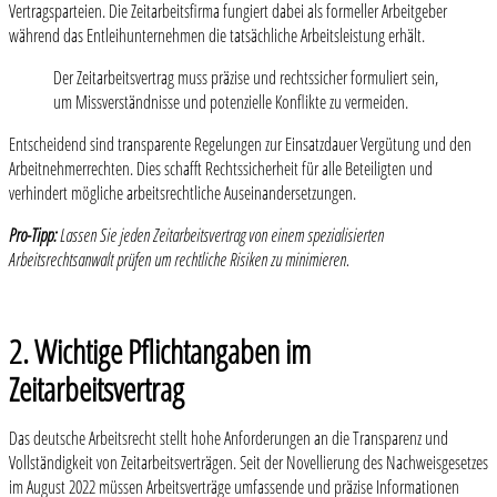
Vertragsparteien. Die Zeitarbeitsfirma fungiert dabei als formeller Arbeitgeber
während das Entleihunternehmen die tatsächliche Arbeitsleistung erhält.
Der Zeitarbeitsvertrag muss präzise und rechtssicher formuliert sein,
um Missverständnisse und potenzielle Konflikte zu vermeiden.
Entscheidend sind transparente Regelungen zur Einsatzdauer Vergütung und den
Arbeitnehmerrechten. Dies schafft Rechtssicherheit für alle Beteiligten und
verhindert mögliche arbeitsrechtliche Auseinandersetzungen.
Pro-Tipp:
Lassen Sie jeden Zeitarbeitsvertrag von einem spezialisierten
Arbeitsrechtsanwalt prüfen um rechtliche Risiken zu minimieren.
2. Wichtige Pflichtangaben im
Zeitarbeitsvertrag
Das deutsche Arbeitsrecht stellt hohe Anforderungen an die Transparenz und
Vollständigkeit von Zeitarbeitsverträgen. Seit der Novellierung des Nachweisgesetzes
im August 2022 müssen Arbeitsverträge umfassende und präzise Informationen