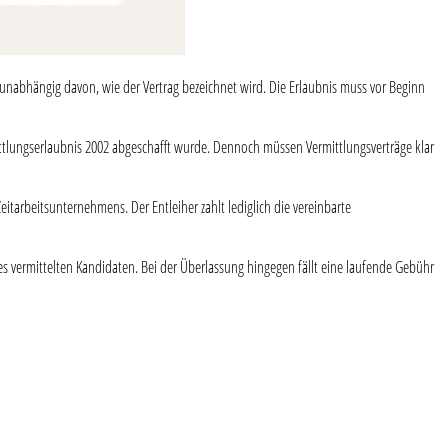
l, unabhängig davon, wie der Vertrag bezeichnet wird. Die Erlaubnis muss vor Beginn
ermittlungserlaubnis 2002 abgeschafft wurde. Dennoch müssen Vermittlungsverträge klar
itarbeitsunternehmens. Der Entleiher zahlt lediglich die vereinbarte
 des vermittelten Kandidaten. Bei der Überlassung hingegen fällt eine laufende Gebühr