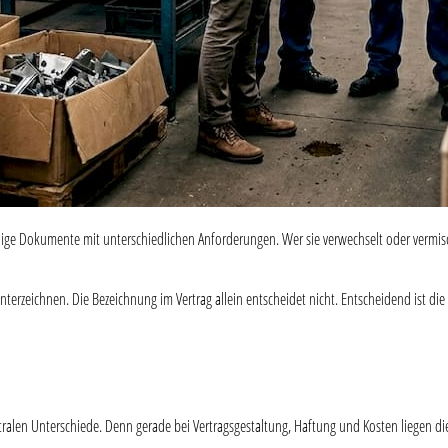
ndige Dokumente mit unterschiedlichen Anforderungen. Wer sie verwechselt oder vermisc
unterzeichnen. Die Bezeichnung im Vertrag allein entscheidet nicht. Entscheidend ist di
 zentralen Unterschiede. Denn gerade bei Vertragsgestaltung, Haftung und Kosten liegen 