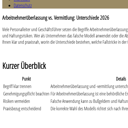
Datenschutz
Arbeitnehmerüberlassung vs. Vermittlung: Unterschiede 2026
Viele Personalleiter und Geschäftsführer setzen die Begriffe Arbeitnehmerüberlassun
und Haftungsrisiken. Wer als Unternehmen das falsche Modell anwendet oder die Abgr
Ihnen klar und praxisnah, worin die Unterschiede bestehen, welche Fallstricke in der 
Kurzer Überblick
Punkt
Details
Begriff klar trennen
Arbeitnehmerüberlassung und -vermittlung unterschei
Genehmigungspflicht beachten
Für Arbeitnehmerüberlassung ist eine behördliche Er
Risiken vermeiden
Falsche Anwendung kann zu Bußgeldern und Haftung
Praxisbezug entscheidend
Die korrekte Wahl des Modells richtet sich nach Ih