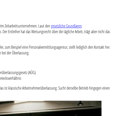
beim Zeitarbeitsunternehmen. Laut den
gesetzliche Grundlagen
 Der Entleiher hat das Weisungsrecht über die tägliche Arbeit, trägt aber nicht das
, zum Beispiel eine Personalvermittlungsagentur, stellt lediglich den Kontakt her.
e bei der Überlassung.
merüberlassungsgesetz (AÜG)
eiecksverhältnis
 Das ist klassische Arbeitnehmerüberlassung. Sucht derselbe Betrieb hingegen einen