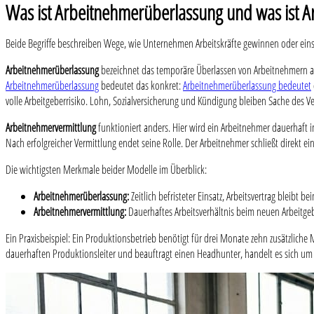
Was ist Arbeitnehmerüberlassung und was ist A
Beide Begriffe beschreiben Wege, wie Unternehmen Arbeitskräfte gewinnen oder einse
Arbeitnehmerüberlassung
bezeichnet das temporäre Überlassen von Arbeitnehmern an 
Arbeitnehmerüberlassung
bedeutet das konkret:
Arbeitnehmerüberlassung bedeutet
volle Arbeitgeberrisiko. Lohn, Sozialversicherung und Kündigung bleiben Sache des Ve
Arbeitnehmervermittlung
funktioniert anders. Hier wird ein Arbeitnehmer dauerhaft i
Nach erfolgreicher Vermittlung endet seine Rolle. Der Arbeitnehmer schließt direkt ei
Die wichtigsten Merkmale beider Modelle im Überblick:
Arbeitnehmerüberlassung:
Zeitlich befristeter Einsatz, Arbeitsvertrag bleibt
Arbeitnehmervermittlung:
Dauerhaftes Arbeitsverhältnis beim neuen Arbeitgeber
Ein Praxisbeispiel: Ein Produktionsbetrieb benötigt für drei Monate zehn zusätzliche
dauerhaften Produktionsleiter und beauftragt einen Headhunter, handelt es sich um