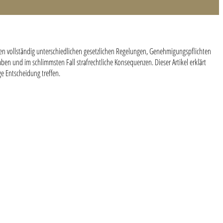
egen vollständig unterschiedlichen gesetzlichen Regelungen, Genehmigungspflichten
n und im schlimmsten Fall strafrechtliche Konsequenzen. Dieser Artikel erklärt
ge Entscheidung treffen.