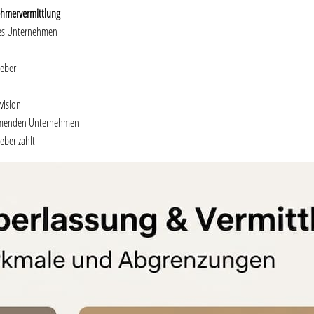
ehmervermittlung
s Unternehmen
geber
vision
menden Unternehmen
eber zahlt