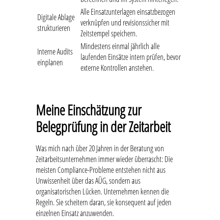
Alle Einsatzunterlagen einsatzbezogen
Digitale Ablage
verknüpfen und revisionssicher mit
strukturieren
Zeitstempel speichern.
Mindestens einmal jährlich alle
Interne Audits
laufenden Einsätze intern prüfen, bevor
einplanen
externe Kontrollen anstehen.
Meine Einschätzung zur
Belegprüfung in der Zeitarbeit
Was mich nach über 20 Jahren in der Beratung von
Zeitarbeitsunternehmen immer wieder überrascht: Die
meisten Compliance-Probleme entstehen nicht aus
Unwissenheit über das AÜG, sondern aus
organisatorischen Lücken. Unternehmen kennen die
Regeln. Sie scheitern daran, sie konsequent auf jeden
einzelnen Einsatz anzuwenden.