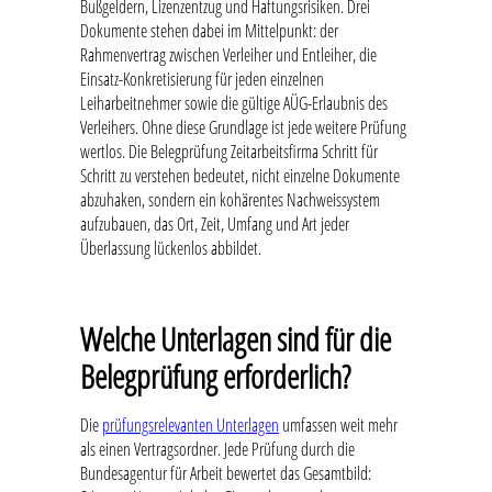
Bußgeldern, Lizenzentzug und Haftungsrisiken. Drei
Dokumente stehen dabei im Mittelpunkt: der
Rahmenvertrag zwischen Verleiher und Entleiher, die
Einsatz-Konkretisierung für jeden einzelnen
Leiharbeitnehmer sowie die gültige AÜG-Erlaubnis des
Verleihers. Ohne diese Grundlage ist jede weitere Prüfung
wertlos. Die Belegprüfung Zeitarbeitsfirma Schritt für
Schritt zu verstehen bedeutet, nicht einzelne Dokumente
abzuhaken, sondern ein kohärentes Nachweissystem
aufzubauen, das Ort, Zeit, Umfang und Art jeder
Überlassung lückenlos abbildet.
Welche Unterlagen sind für die
Belegprüfung erforderlich?
Die
prüfungsrelevanten Unterlagen
umfassen weit mehr
als einen Vertragsordner. Jede Prüfung durch die
Bundesagentur für Arbeit bewertet das Gesamtbild: