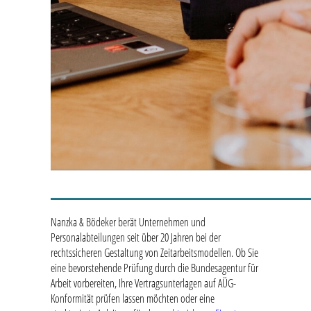
Nanzka & Bödeker berät Unternehmen und
Personalabteilungen seit über 20 Jahren bei der
rechtssicheren Gestaltung von Zeitarbeitsmodellen. Ob Sie
eine bevorstehende Prüfung durch die Bundesagentur für
Arbeit vorbereiten, Ihre Vertragsunterlagen auf AÜG-
Konformität prüfen lassen möchten oder eine