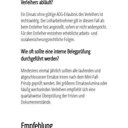
Verleihers abläuft?
Ein Einsatz ohne gültige AÜG-Erlaubnis des Verleihers ist
rechtswidrig. Der Leiharbeitnehmer gilt in diesem Fall als
beim Entleiher fest angestellt, sofern er nicht widerspricht.
Für den Entleiher entstehen erhebliche arbeits- und
sozialversicherungsrechtliche Folgen.
Wie oft sollte eine interne Belegprüfung
durchgeführt werden?
Mindestens einmal jährlich sollten alle laufenden und
abgeschlossenen Einsätze intern nach dem Mini-Fall-
Prinzip geprüft werden. Bei größeren Einsatzvolumina oder
häufig wechselnden Verleihern empfiehlt sich eine
quartalsweise Überprüfung der Fristen und
Dokumentenstände.
Empfehlung