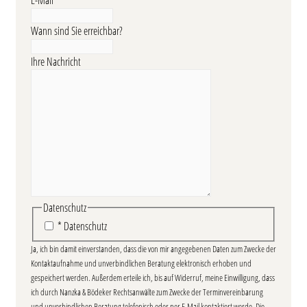
Wann sind Sie erreichbar?
Ihre Nachricht
Datenschutz
* Datenschutz
Ja, ich bin damit einverstanden, dass die von mir angegebenen Daten zum Zwecke der
Kontaktaufnahme und unverbindlichen Beratung elektronisch erhoben und
gespeichert werden. Außerdem erteile ich, bis auf Widerruf, meine Einwilligung, dass
ich durch Nanzka & Bödeker Rechtsanwälte zum Zwecke der Terminvereinbarung
und unverbindlichen Beratung telefonisch oder per E-Mail kontaktiert werde. Die