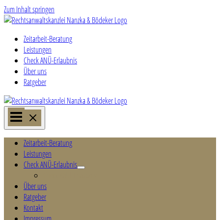
Zum Inhalt springen
Zeitarbeit-Beratung
Leistungen
Check ANÜ-Erlaubnis
Über uns
Ratgeber
Zeitarbeit-Beratung
Leistungen
Check ANÜ-Erlaubnis
Check ANÜ-Erlaubnis
Über uns
Ratgeber
Kontakt
Impressum