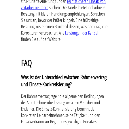
strukturierte Anleitung für den
rechtssicheren Einsatz von
Zeitarbeitnehmern
suchen: Die Kanzlei bietet individuelle
Beratung mit klaren Handlungsempfehlungen. Sprechen
Sie uns an, bevor der Prüfer klingelt. Eine frühzeitige
Beratung kostet einen Bruchteil dessen, was nachträgliche
Korrekturen verursachen. Alle
Leistungen der Kanzlei
finden Sie auf der Website.
FAQ
Was ist der Unterschied zwischen Rahmenvertrag
und Einsatz-Konkretisierung?
Der Rahmenvertrag regelt die allgemeinen Bedingungen
der Arbeitnehmerüberlassung zwischen Verleiher und
Entleiher. Die Einsatz-Konkretisierung benennt den
konkreten Leiharbeitnehmer, seine Tätigkeit und den
Einsatzzeitraum vor Beginn des jeweiligen Einsatzes.