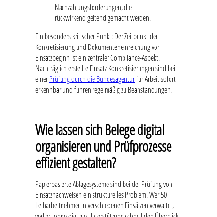
Nachzahlungsforderungen, die
rückwirkend geltend gemacht werden.
Ein besonders kritischer Punkt: Der Zeitpunkt der
Konkretisierung und Dokumenteneinreichung vor
Einsatzbeginn ist ein zentraler Compliance-Aspekt.
Nachträglich erstellte Einsatz-Konkretisierungen sind bei
einer
Prüfung durch die Bundesagentur
für Arbeit sofort
erkennbar und führen regelmäßig zu Beanstandungen.
Wie lassen sich Belege digital
organisieren und Prüfprozesse
effizient gestalten?
Papierbasierte Ablagesysteme sind bei der Prüfung von
Einsatznachweisen ein strukturelles Problem. Wer 50
Leiharbeitnehmer in verschiedenen Einsätzen verwaltet,
verliert ohne digitale Unterstützung schnell den Überblick