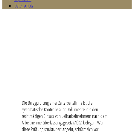
Datenschutz
Belegprüfung in der Zeitarbeit
Die Belegprüfung einer Zeitarbeitsfirma ist die
systematische Kontrolle aller Dokumente, die den
rechtmäßigen Einsatz von Leiharbeitnehmern nach dem
Arbeitnehmerüberlassungsgesetz (AÜG) belegen. Wer
diese Prüfung strukturiert angeht, schützt sich vor