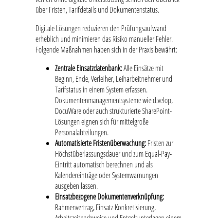
über Fristen, Tarifdetails und Dokumentenstatus.
Digitale Lösungen reduzieren den Prüfungsaufwand
erheblich und minimieren das Risiko manueller Fehler.
Folgende Maßnahmen haben sich in der Praxis bewährt:
Zentrale Einsatzdatenbank:
Alle Einsätze mit
Beginn, Ende, Verleiher, Leiharbeitnehmer und
Tarifstatus in einem System erfassen.
Dokumentenmanagementsysteme wie d.velop,
DocuWare oder auch strukturierte SharePoint-
Lösungen eignen sich für mittelgroße
Personalabteilungen.
Automatisierte Fristenüberwachung:
Fristen zur
Höchstüberlassungsdauer und zum Equal-Pay-
Eintritt automatisch berechnen und als
Kalendereinträge oder Systemwarnungen
ausgeben lassen.
Einsatzbezogene Dokumentenverknüpfung:
Rahmenvertrag, Einsatz-Konkretisierung,