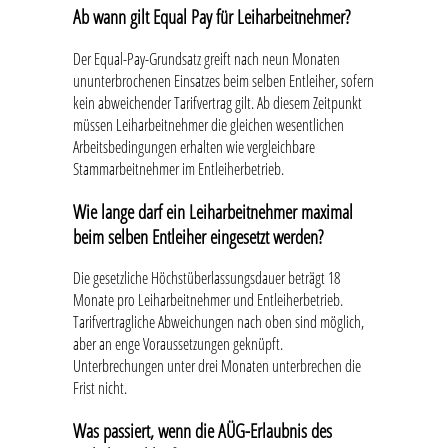
Ab wann gilt Equal Pay für Leiharbeitnehmer?
Der Equal-Pay-Grundsatz greift nach neun Monaten
ununterbrochenen Einsatzes beim selben Entleiher, sofern
kein abweichender Tarifvertrag gilt. Ab diesem Zeitpunkt
müssen Leiharbeitnehmer die gleichen wesentlichen
Arbeitsbedingungen erhalten wie vergleichbare
Stammarbeitnehmer im Entleiherbetrieb.
Wie lange darf ein Leiharbeitnehmer maximal
beim selben Entleiher eingesetzt werden?
Die gesetzliche Höchstüberlassungsdauer beträgt 18
Monate pro Leiharbeitnehmer und Entleiherbetrieb.
Tarifvertragliche Abweichungen nach oben sind möglich,
aber an enge Voraussetzungen geknüpft.
Unterbrechungen unter drei Monaten unterbrechen die
Frist nicht.
Was passiert, wenn die AÜG-Erlaubnis des