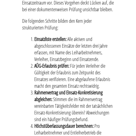
Einsatzzeitraum vor. Dieses Vorgehen deckt Lücken auf, die
bei einer dokumentenweisen Prüfung unsichtbar bleiben.
Die folgenden Schritte bilden den Kern jeder
strukturierten Prüfung:
Einsatzliste erstellen:
Alle aktiven und
abgeschlossenen Einsätze der letzten drei Jahre
erfassen, mit Name des Leiharbeitnehmers,
Verleiher, Einsatzbeginn und Einsatzende.
AÜG-Erlaubnis prüfen:
Für jeden Verleiher die
Gültigkeit der Erlaubnis zum Zeitpunkt des
Einsatzes verifizieren. Eine abgelaufene Erlaubnis
macht den gesamten Einsatz rechtswidrig.
Rahmenvertrag und Einsatz-Konkretisierung
abgleichen:
Stimmen die im Rahmenvertrag
vereinbarten Tätigkeitsfelder mit der tatsächlichen
Einsatz-Konkretisierung überein? Abweichungen
sind ein häufiger Prüfungsbefund.
Höchstüberlassungsdauer berechnen:
Pro
Leiharbeitnehmer und Entleiherbetrieb die