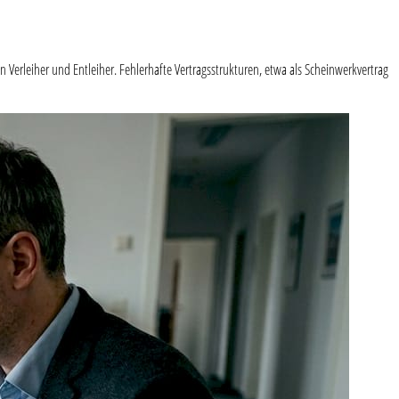
Verleiher und Entleiher. Fehlerhafte Vertragsstrukturen, etwa als Scheinwerkvertrag