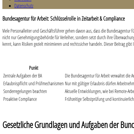
Datenschutz
Bundesagentur für Arbeit: Schlüsselrolle in Zeitarbeit & Compliance
Viele Personalleiter und Geschäftsführer gehen davon aus, dass die Bundesagentur für
nicht nur Genehmigungsbehörde für Verleiher, sondern setzt durch ihre Überwachung
kennt, kann Risiken gezielt minimieren und rechtssicher handeln. Dieser Beitrag gibt
Punkt
Zentrale Aufgaben der BA
Die Bundesagentur für Arbeit verwaltet die A
Erlaubnispflicht und Prüfmechanismen
Nur mit gültiger Erlaubnis dürfen Arbeitneh
Sonderregelungen beachten
Aktuelle Entwicklungen, wie bei Remote-Arbe
Proaktive Compliance
Frühzeitige Selbstprüfung und kontinuierlich
Gesetzliche Grundlagen und Aufgaben der Bund