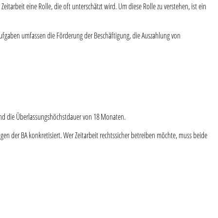
eitarbeit eine Rolle, die oft unterschätzt wird. Um diese Rolle zu verstehen, ist ein
naufgaben umfassen die Förderung der Beschäftigung, die Auszahlung von
) und die Überlassungshöchstdauer von 18 Monaten.
n der BA konkretisiert. Wer Zeitarbeit rechtssicher betreiben möchte, muss beide