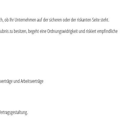
ob Ihr Unternehmen auf der sicheren oder der riskanten Seite steht.
laubnis zu besitzen, begeht eine Ordnungswidrigkeit und riskiert empfindliche
erträge und Arbeitsverträge
ertragsgestaltung.