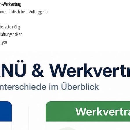
n-Werkvertrag
mer, faktisch beim Auftraggeber
de facto nötig
Haftungsrisiken
angen