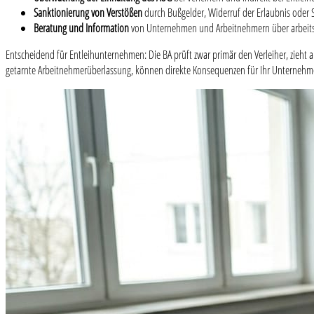
Sanktionierung von Verstößen
durch Bußgelder, Widerruf der Erlaubnis oder 
Beratung und Information
von Unternehmen und Arbeitnehmern über arbeits
Entscheidend für Entleihunternehmen: Die BA prüft zwar primär den Verleiher, zieht 
getarnte Arbeitnehmerüberlassung, können direkte Konsequenzen für Ihr Unterneh