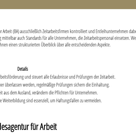
 Arbeit (BA) ausschließlich Zeitarbeitsfirmen kontrolliert und Entleihunternehmen dab
 mittelbar auch Standards für alle Unternehmen, die Zeitarbeitspersonal einsetzen. 
 Ihnen einen strukturierten Überblick über alle entscheidenden Aspekte.
Details
rbeitsförderung und steuert alle Erlaubnisse und Prüfungen der Zeitarbeit.
mer überlassen werden, regelmäßige Prüfungen sichern die Einhaltung.
it aus dem Ausland, verändern die Pflichten für Unternehmen.
e Weiterbildung sind essenziell, um Haftungsfallen zu vermeiden.
esagentur für Arbeit