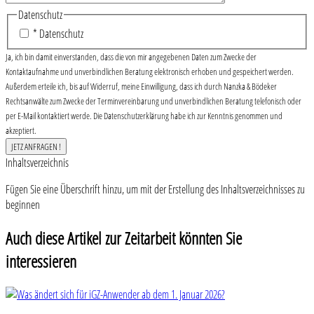
Datenschutz
* Datenschutz
Ja, ich bin damit einverstanden, dass die von mir angegebenen Daten zum Zwecke der
Kontaktaufnahme und unverbindlichen Beratung elektronisch erhoben und gespeichert werden.
Außerdem erteile ich, bis auf Widerruf, meine Einwilligung, dass ich durch Nanzka & Bödeker
Rechtsanwälte zum Zwecke der Terminvereinbarung und unverbindlichen Beratung telefonisch oder
per E-Mail kontaktiert werde. Die Datenschutzerklärung habe ich zur Kenntnis genommen und
akzeptiert.
Inhaltsverzeichnis
Fügen Sie eine Überschrift hinzu, um mit der Erstellung des Inhaltsverzeichnisses zu
beginnen
Auch diese Artikel zur Zeitarbeit könnten Sie
interessieren