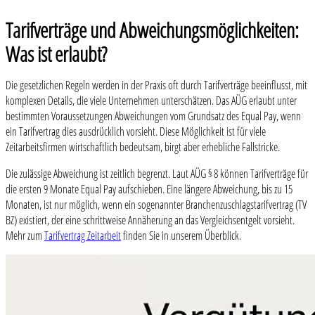
Tarifverträge und Abweichungsmöglichkeiten:
Was ist erlaubt?
Die gesetzlichen Regeln werden in der Praxis oft durch Tarifverträge beeinflusst, mit
komplexen Details, die viele Unternehmen unterschätzen. Das AÜG erlaubt unter
bestimmten Voraussetzungen Abweichungen vom Grundsatz des Equal Pay, wenn
ein Tarifvertrag dies ausdrücklich vorsieht. Diese Möglichkeit ist für viele
Zeitarbeitsfirmen wirtschaftlich bedeutsam, birgt aber erhebliche Fallstricke.
Die zulässige Abweichung ist zeitlich begrenzt. Laut AÜG § 8 können Tarifverträge für
die ersten 9 Monate Equal Pay aufschieben. Eine längere Abweichung, bis zu 15
Monaten, ist nur möglich, wenn ein sogenannter Branchenzuschlagstarifvertrag (TV
BZ) existiert, der eine schrittweise Annäherung an das Vergleichsentgelt vorsieht.
Mehr zum
Tarifvertrag Zeitarbeit
finden Sie in unserem Überblick.