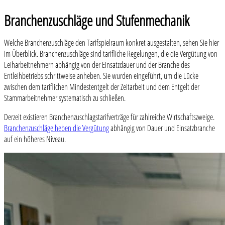
Branchenzuschläge und Stufenmechanik
Welche Branchenzuschläge den Tarifspielraum konkret ausgestalten, sehen Sie hier
im Überblick. Branchenzuschläge sind tarifliche Regelungen, die die Vergütung von
Leiharbeitnehmern abhängig von der Einsatzdauer und der Branche des
Entleihbetriebs schrittweise anheben. Sie wurden eingeführt, um die Lücke
zwischen dem tariflichen Mindestentgelt der Zeitarbeit und dem Entgelt der
Stammarbeitnehmer systematisch zu schließen.
Derzeit existieren Branchenzuschlagstarifverträge für zahlreiche Wirtschaftszweige.
Branchenzuschläge heben die Vergütung
abhängig von Dauer und Einsatzbranche
auf ein höheres Niveau.