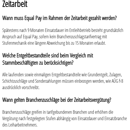
Zeitarbeit
Wann muss Equal Pay im Rahmen der Zeitarbeit gezahlt werden?
Spätestens nach 9 Monaten Einsatzdauer im Entleihbetrieb besteht grundsätzlich
Anspruch auf Equal Pay, sofern kein Branchenzuschlagstarifvertrag mit
Stufenmechanik eine längere Abweichung bis zu 15 Monaten erlaubt.
Welche Entgeltbestandteile sind beim Vergleich mit
Stammbeschäftigten zu berücksichtigen?
Alle laufenden sowie einmaligen Entgeltbestandteile wie Grundentgelt, Zulagen,
Schichtzuschläge und Sonderzahlungen müssen einbezogen werden, wie AÜG § 8
ausdrücklich vorschreibt.
Wann gelten Branchenzuschläge bei der Zeitarbeitsvergütung?
Branchenzuschläge greifen in tarifgebundenen Branchen und erhöhen die
Vergütung nach festgelegten Stufen abhängig von Einsatzdauer und Einsatzbranche
des Leiharbeitnehmers.