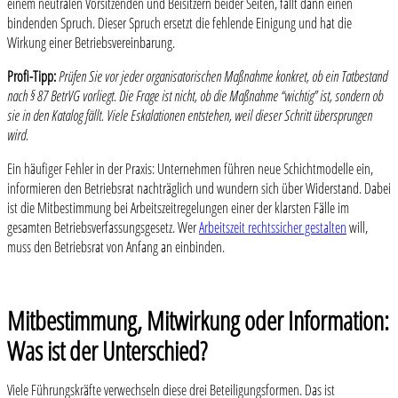
einem neutralen Vorsitzenden und Beisitzern beider Seiten, fällt dann einen
bindenden Spruch. Dieser Spruch ersetzt die fehlende Einigung und hat die
Wirkung einer Betriebsvereinbarung.
Profi-Tipp:
Prüfen Sie vor jeder organisatorischen Maßnahme konkret, ob ein Tatbestand
nach § 87 BetrVG vorliegt. Die Frage ist nicht, ob die Maßnahme “wichtig” ist, sondern ob
sie in den Katalog fällt. Viele Eskalationen entstehen, weil dieser Schritt übersprungen
wird.
Ein häufiger Fehler in der Praxis: Unternehmen führen neue Schichtmodelle ein,
informieren den Betriebsrat nachträglich und wundern sich über Widerstand. Dabei
ist die Mitbestimmung bei Arbeitszeitregelungen einer der klarsten Fälle im
gesamten Betriebsverfassungsgesetz. Wer
Arbeitszeit rechtssicher gestalten
will,
muss den Betriebsrat von Anfang an einbinden.
Mitbestimmung, Mitwirkung oder Information:
Was ist der Unterschied?
Viele Führungskräfte verwechseln diese drei Beteiligungsformen. Das ist