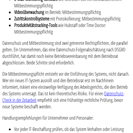
Mitbestimmungspflichtig
Videoüberwachung
im Betrieb: Mitbestimmungspflichtig
Zutrittskontrollsysteme
mit Protokollierung: Mitbestimmungspflichtig
Produktivitätstracking-Tools
wie Hubstaff oder Time Doctor:
Mitbestimmungspflichtig
Datenschutz und Mitbestimmung sind zwei getrennte Rechtspflichten, die parallel
gelten. Ein Unternehmen, das eine Datenschutz-Folgenabschätzung nach DSGVO
durchführt, hat damit noch keine Betriebsvereinbarung mit dem Betriebsrat
abgeschlossen. Beide Schritte sind erforderlich.
Die Mitbestimmungspflicht entsteht vor der Einführung des Systems, nicht danach.
Wer ein neues IT-System ausrollt und den Betriebsrat erst im Nachhinein
informiert, riskiert eine einstweilige Verfügung des Arbeitsgerichts, die den Betrieb
des Systems untersagt. Das ist kein theoretisches Risiko. Für einen
Datenschutz-
Check in der Zeitarbeit
empfiehlt sich eine frühzeitige rechtliche Prüfung, bevor
neue Systeme beschafft werden.
Handlungsempfehlungen für Unternehmer und Personaler:
Vor jeder IT-Beschaffung prüfen, ob das System Verhalten oder Leistung