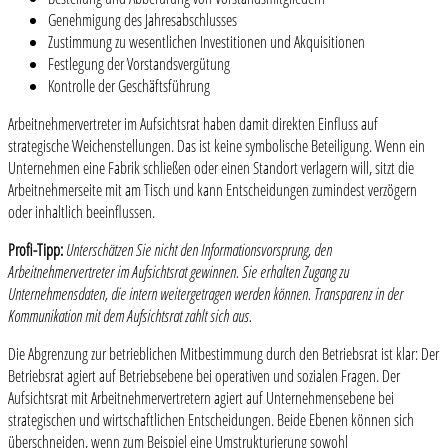
Genehmigung des Jahresabschlusses
Zustimmung zu wesentlichen Investitionen und Akquisitionen
Festlegung der Vorstandsvergütung
Kontrolle der Geschäftsführung
Arbeitnehmervertreter im Aufsichtsrat haben damit direkten Einfluss auf
strategische Weichenstellungen. Das ist keine symbolische Beteiligung. Wenn ein
Unternehmen eine Fabrik schließen oder einen Standort verlagern will, sitzt die
Arbeitnehmerseite mit am Tisch und kann Entscheidungen zumindest verzögern
oder inhaltlich beeinflussen.
Profi-Tipp:
Unterschätzen Sie nicht den Informationsvorsprung, den
Arbeitnehmervertreter im Aufsichtsrat gewinnen. Sie erhalten Zugang zu
Unternehmensdaten, die intern weitergetragen werden können. Transparenz in der
Kommunikation mit dem Aufsichtsrat zahlt sich aus.
Die Abgrenzung zur betrieblichen Mitbestimmung durch den Betriebsrat ist klar: Der
Betriebsrat agiert auf Betriebsebene bei operativen und sozialen Fragen. Der
Aufsichtsrat mit Arbeitnehmervertretern agiert auf Unternehmensebene bei
strategischen und wirtschaftlichen Entscheidungen. Beide Ebenen können sich
überschneiden, wenn zum Beispiel eine Umstrukturierung sowohl