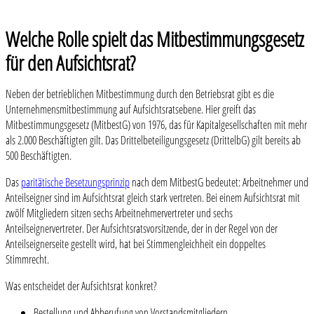
Welche Rolle spielt das Mitbestimmungsgesetz
für den Aufsichtsrat?
Neben der betrieblichen Mitbestimmung durch den Betriebsrat gibt es die
Unternehmensmitbestimmung auf Aufsichtsratsebene. Hier greift das
Mitbestimmungsgesetz (MitbestG) von 1976, das für Kapitalgesellschaften mit mehr
als 2.000 Beschäftigten gilt. Das Drittelbeteiligungsgesetz (DrittelbG) gilt bereits ab
500 Beschäftigten.
Das
paritätische Besetzungsprinzip
nach dem MitbestG bedeutet: Arbeitnehmer und
Anteilseigner sind im Aufsichtsrat gleich stark vertreten. Bei einem Aufsichtsrat mit
zwölf Mitgliedern sitzen sechs Arbeitnehmervertreter und sechs
Anteilseignervertreter. Der Aufsichtsratsvorsitzende, der in der Regel von der
Anteilseignerseite gestellt wird, hat bei Stimmengleichheit ein doppeltes
Stimmrecht.
Was entscheidet der Aufsichtsrat konkret?
Bestellung und Abberufung von Vorstandsmitgliedern