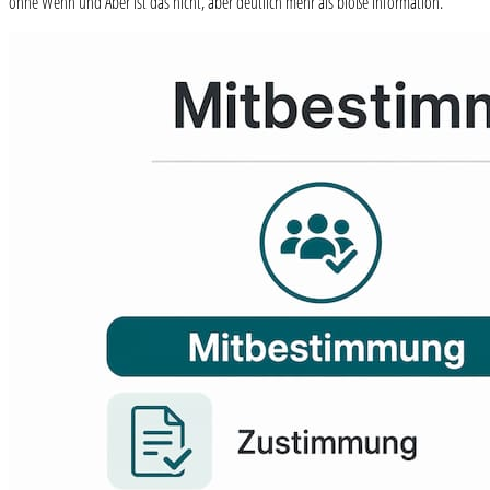
ohne Wenn und Aber ist das nicht, aber deutlich mehr als bloße Information.