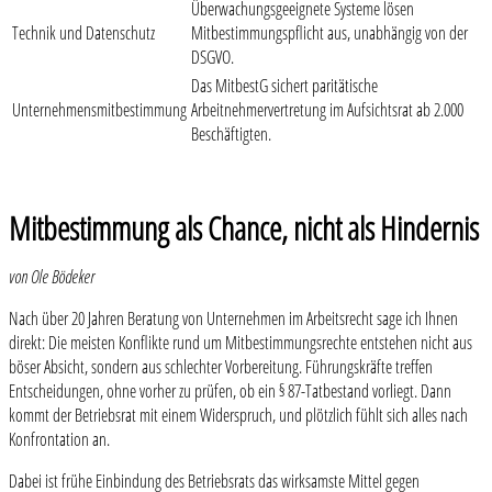
Überwachungsgeeignete Systeme lösen
Technik und Datenschutz
Mitbestimmungspflicht aus, unabhängig von der
DSGVO.
Das MitbestG sichert paritätische
Unternehmensmitbestimmung
Arbeitnehmervertretung im Aufsichtsrat ab 2.000
Beschäftigten.
Mitbestimmung als Chance, nicht als Hindernis
von Ole Bödeker
Nach über 20 Jahren Beratung von Unternehmen im Arbeitsrecht sage ich Ihnen
direkt: Die meisten Konflikte rund um Mitbestimmungsrechte entstehen nicht aus
böser Absicht, sondern aus schlechter Vorbereitung. Führungskräfte treffen
Entscheidungen, ohne vorher zu prüfen, ob ein § 87-Tatbestand vorliegt. Dann
kommt der Betriebsrat mit einem Widerspruch, und plötzlich fühlt sich alles nach
Konfrontation an.
Dabei ist frühe Einbindung des Betriebsrats das wirksamste Mittel gegen