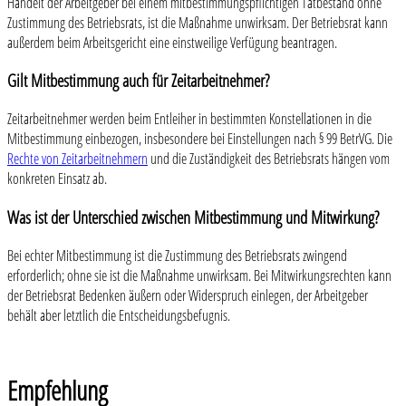
Handelt der Arbeitgeber bei einem mitbestimmungspflichtigen Tatbestand ohne
Zustimmung des Betriebsrats, ist die Maßnahme unwirksam. Der Betriebsrat kann
außerdem beim Arbeitsgericht eine einstweilige Verfügung beantragen.
Gilt Mitbestimmung auch für Zeitarbeitnehmer?
Zeitarbeitnehmer werden beim Entleiher in bestimmten Konstellationen in die
Mitbestimmung einbezogen, insbesondere bei Einstellungen nach § 99 BetrVG. Die
Rechte von Zeitarbeitnehmern
und die Zuständigkeit des Betriebsrats hängen vom
konkreten Einsatz ab.
Was ist der Unterschied zwischen Mitbestimmung und Mitwirkung?
Bei echter Mitbestimmung ist die Zustimmung des Betriebsrats zwingend
erforderlich; ohne sie ist die Maßnahme unwirksam. Bei Mitwirkungsrechten kann
der Betriebsrat Bedenken äußern oder Widerspruch einlegen, der Arbeitgeber
behält aber letztlich die Entscheidungsbefugnis.
Empfehlung