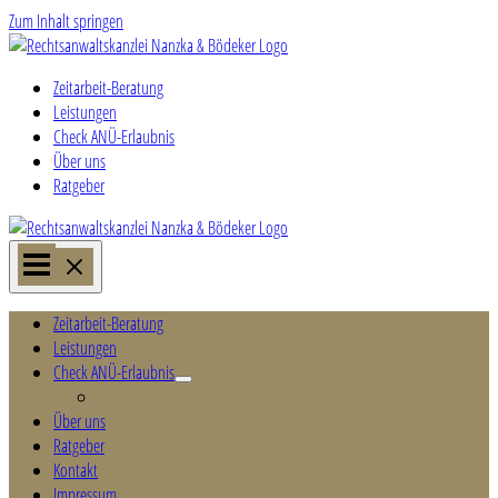
Zum Inhalt springen
Zeitarbeit-Beratung
Leistungen
Check ANÜ-Erlaubnis
Über uns
Ratgeber
Zeitarbeit-Beratung
Leistungen
Check ANÜ-Erlaubnis
Check ANÜ-Erlaubnis
Über uns
Ratgeber
Kontakt
Impressum