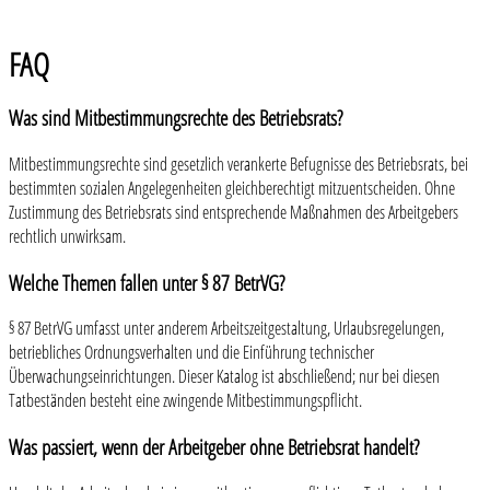
FAQ
Was sind Mitbestimmungsrechte des Betriebsrats?
Mitbestimmungsrechte sind gesetzlich verankerte Befugnisse des Betriebsrats, bei
bestimmten sozialen Angelegenheiten gleichberechtigt mitzuentscheiden. Ohne
Zustimmung des Betriebsrats sind entsprechende Maßnahmen des Arbeitgebers
rechtlich unwirksam.
Welche Themen fallen unter § 87 BetrVG?
§ 87 BetrVG umfasst unter anderem Arbeitszeitgestaltung, Urlaubsregelungen,
betriebliches Ordnungsverhalten und die Einführung technischer
Überwachungseinrichtungen. Dieser Katalog ist abschließend; nur bei diesen
Tatbeständen besteht eine zwingende Mitbestimmungspflicht.
Was passiert, wenn der Arbeitgeber ohne Betriebsrat handelt?