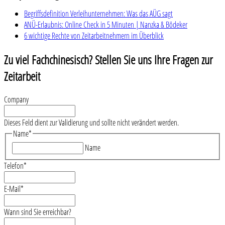
Begriffsdefinition Verleihunternehmen: Was das AÜG sagt
ANÜ-Erlaubnis: Online Check in 5 Minuten | Nanzka & Bödeker
6 wichtige Rechte von Zeitarbeitnehmern im Überblick
Zu viel Fachchinesisch? Stellen Sie uns Ihre Fragen zur
Zeitarbeit
Company
Dieses Feld dient zur Validierung und sollte nicht verändert werden.
Name
*
Name
Telefon
*
E-Mail
*
Wann sind Sie erreichbar?