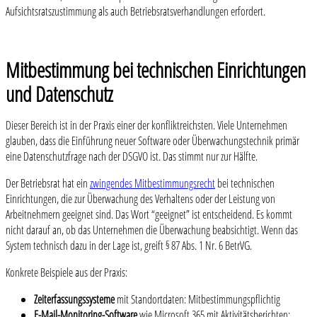
Aufsichtsratszustimmung als auch Betriebsratsverhandlungen erfordert.
Mitbestimmung bei technischen Einrichtungen
und Datenschutz
Dieser Bereich ist in der Praxis einer der konfliktreichsten. Viele Unternehmen
glauben, dass die Einführung neuer Software oder Überwachungstechnik primär
eine Datenschutzfrage nach der DSGVO ist. Das stimmt nur zur Hälfte.
Der Betriebsrat hat ein
zwingendes Mitbestimmungsrecht
bei technischen
Einrichtungen, die zur Überwachung des Verhaltens oder der Leistung von
Arbeitnehmern geeignet sind. Das Wort “geeignet” ist entscheidend. Es kommt
nicht darauf an, ob das Unternehmen die Überwachung beabsichtigt. Wenn das
System technisch dazu in der Lage ist, greift § 87 Abs. 1 Nr. 6 BetrVG.
Konkrete Beispiele aus der Praxis:
Zeiterfassungssysteme
mit Standortdaten: Mitbestimmungspflichtig
E-Mail-Monitoring-Software
wie Microsoft 365 mit Aktivitätsberichten: