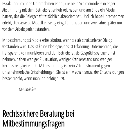
Eskalation. Ich habe Unternehmen erlebt, die neue Schichtmodelle in enger
Abstimmung mit dem Betriebsrat entwickelt haben und am Ende ein Modell
hatten, das die Belegschaft tatsächlich akzeptiert hat. Und ich habe Unternehmen
erlebt, die dasselbe Modell einseitig eingeführt haben und zwei Jahre später noch
vor dem Arbeitsgericht standen.
Mitbestimmung stärkt die Arbeitskultur, wenn sie als strukturierter Dialog
verstanden wird. Das ist keine Ideologie, das ist Erfahrung. Unternehmen, die
transparent kommunizieren und den Betriebsrat als Gesprächspartner ernst
nehmen, haben weniger Fluktuation, weniger Krankenstand und weniger
Rechtsstreitigkeiten. Die Mitbestimmung ist kein Veto-Instrument gegen
unternehmerische Entscheidungen. Sie ist ein Mechanismus, der Entscheidungen
besser macht, wenn man ihn richtig nutzt.
— Ole Bödeker
Rechtssichere Beratung bei
Mitbestimmungsfragen