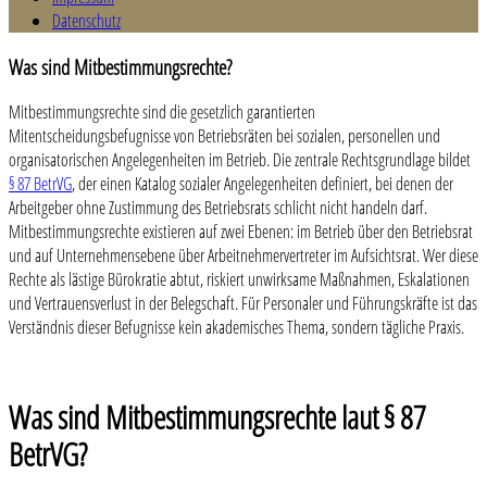
Datenschutz
Was sind Mitbestimmungsrechte?
Mitbestimmungsrechte sind die gesetzlich garantierten
Mitentscheidungsbefugnisse von Betriebsräten bei sozialen, personellen und
organisatorischen Angelegenheiten im Betrieb. Die zentrale Rechtsgrundlage bildet
§ 87 BetrVG
, der einen Katalog sozialer Angelegenheiten definiert, bei denen der
Arbeitgeber ohne Zustimmung des Betriebsrats schlicht nicht handeln darf.
Mitbestimmungsrechte existieren auf zwei Ebenen: im Betrieb über den Betriebsrat
und auf Unternehmensebene über Arbeitnehmervertreter im Aufsichtsrat. Wer diese
Rechte als lästige Bürokratie abtut, riskiert unwirksame Maßnahmen, Eskalationen
und Vertrauensverlust in der Belegschaft. Für Personaler und Führungskräfte ist das
Verständnis dieser Befugnisse kein akademisches Thema, sondern tägliche Praxis.
Was sind Mitbestimmungsrechte laut § 87
BetrVG?