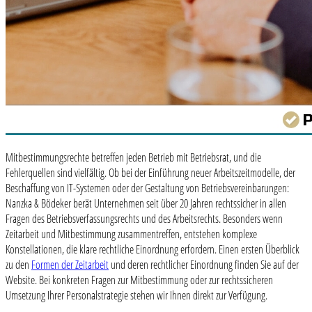
Mitbestimmungsrechte betreffen jeden Betrieb mit Betriebsrat, und die
Fehlerquellen sind vielfältig. Ob bei der Einführung neuer Arbeitszeitmodelle, der
Beschaffung von IT-Systemen oder der Gestaltung von Betriebsvereinbarungen:
Nanzka & Bödeker berät Unternehmen seit über 20 Jahren rechtssicher in allen
Fragen des Betriebsverfassungsrechts und des Arbeitsrechts. Besonders wenn
Zeitarbeit und Mitbestimmung zusammentreffen, entstehen komplexe
Konstellationen, die klare rechtliche Einordnung erfordern. Einen ersten Überblick
zu den
Formen der Zeitarbeit
und deren rechtlicher Einordnung finden Sie auf der
Website. Bei konkreten Fragen zur Mitbestimmung oder zur rechtssicheren
Umsetzung Ihrer Personalstrategie stehen wir Ihnen direkt zur Verfügung.