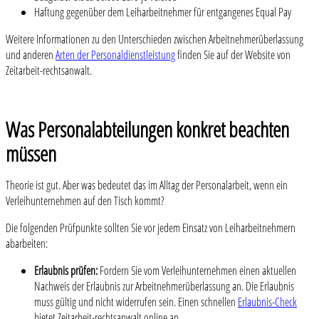
Haftung gegenüber dem Leiharbeitnehmer für entgangenes Equal Pay
Weitere Informationen zu den Unterschieden zwischen Arbeitnehmerüberlassung
und anderen
Arten der Personaldienstleistung
finden Sie auf der Website von
Zeitarbeit-rechtsanwalt.
Was Personalabteilungen konkret beachten
müssen
Theorie ist gut. Aber was bedeutet das im Alltag der Personalarbeit, wenn ein
Verleihunternehmen auf den Tisch kommt?
Die folgenden Prüfpunkte sollten Sie vor jedem Einsatz von Leiharbeitnehmern
abarbeiten:
Erlaubnis prüfen:
Fordern Sie vom Verleihunternehmen einen aktuellen
Nachweis der Erlaubnis zur Arbeitnehmerüberlassung an. Die Erlaubnis
muss gültig und nicht widerrufen sein. Einen schnellen
Erlaubnis-Check
bietet Zeitarbeit-rechtsanwalt online an.