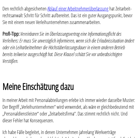
Den rechtlich abgesicherten
Ablauf einer Arbeitnehmerüberlassung
hat Zeitarbeit-
rechtsanwalt Schritt für Schritt aufbereitet. Das ist ein guter Ausgangspunkt, bevor
Sie mit einem neuen Verleihunternehmen zusammenarbeiten.
Profi-Tipp:
Vereinbaren Sie im Überlassungsvertrag eine Informationspflicht des
Verleihers: Er muss Sie unverzüglich informieren, wenn sich die Erlaubnissituation ändert
oder ein Leiharbeitnehmer die Höchstüberlassungsdauer in einem anderen Betrieb
bereits teilweise ausgeschöpft hat. Diese Klausel schützt Sie vor unbeabsichtigten
Verstößen.
Meine Einschätzung dazu
In meiner Arbeit mit Personalabteilungen erlebe ich immer wieder dasselbe Muster:
Der Begriff „Verleihunternehmen“ wird verwendet, als wäre er gleichbedeutend mit
„Personaldienstleister“ oder „Zeitarbeitsfirma“. Das stimmt rechtlich nicht. Und
dieser Fehler hat Konsequenzen.
Ich habe Fälle begleitet, in denen Unternehmen jahrelang Werkverträge