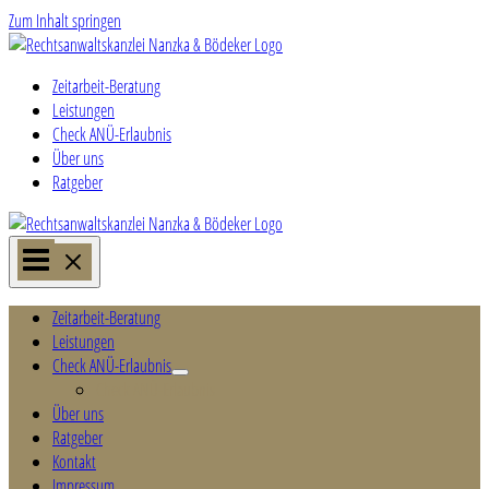
Zum Inhalt springen
Zeitarbeit-Beratung
Leistungen
Check ANÜ-Erlaubnis
Über uns
Ratgeber
Zeitarbeit-Beratung
Leistungen
Check ANÜ-Erlaubnis
Check ANÜ-Erlaubnis
Über uns
Ratgeber
Kontakt
Impressum