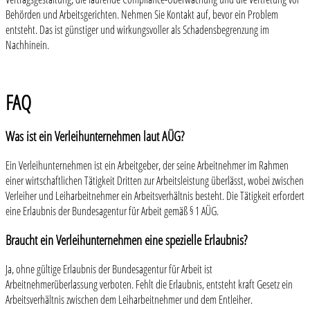
Behörden und Arbeitsgerichten. Nehmen Sie Kontakt auf, bevor ein Problem
entsteht. Das ist günstiger und wirkungsvoller als Schadensbegrenzung im
Nachhinein.
FAQ
Was ist ein Verleihunternehmen laut AÜG?
Ein Verleihunternehmen ist ein Arbeitgeber, der seine Arbeitnehmer im Rahmen
einer wirtschaftlichen Tätigkeit Dritten zur Arbeitsleistung überlässt, wobei zwischen
Verleiher und Leiharbeitnehmer ein Arbeitsverhältnis besteht. Die Tätigkeit erfordert
eine Erlaubnis der Bundesagentur für Arbeit gemäß § 1 AÜG.
Braucht ein Verleihunternehmen eine spezielle Erlaubnis?
Ja, ohne gültige Erlaubnis der Bundesagentur für Arbeit ist
Arbeitnehmerüberlassung verboten. Fehlt die Erlaubnis, entsteht kraft Gesetz ein
Arbeitsverhältnis zwischen dem Leiharbeitnehmer und dem Entleiher.