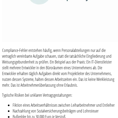
Compliance-Fehler entstehen häufig, wenn Personalabteilungen nur auf die
vertraglich vereinbarte Aufgabe schauen, statt die tatsächliche Eingliederung und
Weisungsgebundenheit zu prüfen. Ein Beispiel aus der Praxis: Ein IT-Dienstleister
stellt mehrere Entwickler in den Büroräumen eines Unternehmens ab. Die
Entwickler erhalten täglich Aufgaben direkt vom Projektleiter des Unternehmens,
nutzen dessen Systeme, halten dessen Arbeitszeiten ein. Das ist keine Werkleistung
mehr. Das ist Arbeitnehmerüberlassung ohne Erlaubnis.
Typische Risiken bei unklaren Vertragsgestaltungen:
Fiktion eines Arbeitsverhältnisses zwischen Leiharbeitnehmer und Entleiher
Nachzahlung von Sozialversicherungsbeiträgen und Lohnsteuer
Bußgelder bis zu 30.000 Euro je Verstoß