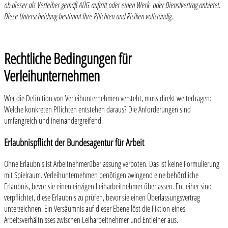
ob dieser als Verleiher gemäß AÜG auftritt oder einen Werk- oder Dienstvertrag anbietet.
Diese Unterscheidung bestimmt Ihre Pflichten und Risiken vollständig.
Rechtliche Bedingungen für
Verleihunternehmen
Wer die Definition von Verleihunternehmen versteht, muss direkt weiterfragen:
Welche konkreten Pflichten entstehen daraus? Die Anforderungen sind
umfangreich und ineinandergreifend.
Erlaubnispflicht der Bundesagentur für Arbeit
Ohne Erlaubnis ist Arbeitnehmerüberlassung verboten. Das ist keine Formulierung
mit Spielraum. Verleihunternehmen benötigen zwingend eine behördliche
Erlaubnis, bevor sie einen einzigen Leiharbeitnehmer überlassen. Entleiher sind
verpflichtet, diese Erlaubnis zu prüfen, bevor sie einen Überlassungsvertrag
unterzeichnen. Ein Versäumnis auf dieser Ebene löst die Fiktion eines
Arbeitsverhältnisses zwischen Leiharbeitnehmer und Entleiher aus.