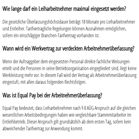
Wie lange darf ein Leiharbeitnehmer maximal eingesetzt werden?
Die gesetzliche Überlassungshöchstdauer beträgt 18 Monate pro Leiharbeitnehmer
und Entleiher. Tarifvertragliche Regelungen können Ausnahmen ermöglichen,
sofern ein einschlägiger Branchen-Tarifvertrag vorhanden ist.
Wann wird ein Werkvertrag zur verdeckten Arbeitnehmerüberlassung?
Wenn der Auftraggeber dem eingesetzten Personal direkte fachliche Weisungen
erteilt und die Personen in seine Betriebsorganisation eingegliedert sind, liegt keine
Werkleistung mehr vor. In diesem Fall wird der Vertrag als Arbeitnehmerüberlassung
eingestuft, mit allen daraus folgenden Rechtsfolgen.
Was ist Equal Pay bei der Arbeitnehmerüberlassung?
Equal Pay bedeutet, dass Leiharbeitnehmer nach § 8 AÜG Anspruch auf die gleichen
wesentlichen Arbeitsbedingungen haben wie vergleichbare Stammmitarbeiter im
Entleihbetrieb. Dieser Anspruch gilt grundsätzlich ab dem ersten Tag, sofern kein
abweichender Tarifvertrag zur Anwendung kommt.