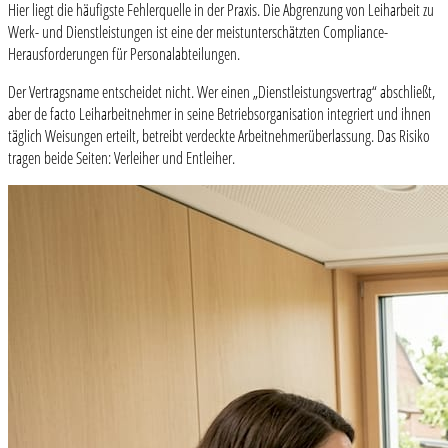
Hier liegt die häufigste Fehlerquelle in der Praxis. Die Abgrenzung von Leiharbeit zu
Werk- und Dienstleistungen ist eine der meistunterschätzten Compliance-
Herausforderungen für Personalabteilungen.
Der Vertragsname entscheidet nicht. Wer einen „Dienstleistungsvertrag“ abschließt,
aber de facto Leiharbeitnehmer in seine Betriebsorganisation integriert und ihnen
täglich Weisungen erteilt, betreibt verdeckte Arbeitnehmerüberlassung. Das Risiko
tragen beide Seiten: Verleiher und Entleiher.