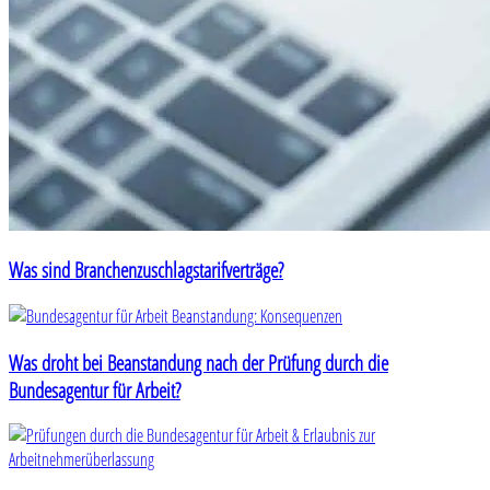
Was sind Branchenzuschlagstarifverträge?
Was droht bei Beanstandung nach der Prüfung durch die
Bundesagentur für Arbeit?