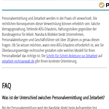
Personalvermittlung und Zeitarbeit werden in der Praxis oft verwechselt. Die
rechtlichen Konsequenzen dieser Verwechslung können erheblich sein: falsche
Vertragsgestaltung, fehlende AÜG-Erlaubnis, Haftungsrisiken gegenüber der
Bundesagentur für Arbeit. Nanzka & Bödeker berät Unternehmen,
Personalabteilungen und Geschäftsführer seit über 20 Jahren zu genau diesen
Fragen. Ob Sie wissen möchten, wann eine AÜG-Erlaubnis erforderlich ist, wie Sie
Überlassungsverträge rechtssicher gestalten oder welches Modell für Ihren
Personalbedarf das richtige ist: Die
Schritt-für-Schritt-Anleitung zur Zeitarbeit
auf
zeitarbeit-rechtsanwalt.de
gibt Ihnen konkrete Orientierung.
FAQ
Was ist der Unterschied zwischen Personalvermittlung und Zeitarbeit?
Bei der Personalvermittlung wird der Kandidat direkt beim Auftraggeber fest