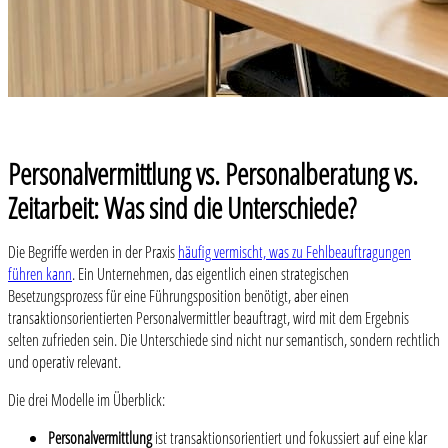
Personalvermittlung vs. Personalberatung vs.
Zeitarbeit: Was sind die Unterschiede?
Die Begriffe werden in der Praxis
häufig vermischt, was zu Fehlbeauftragungen
führen kann
. Ein Unternehmen, das eigentlich einen strategischen
Besetzungsprozess für eine Führungsposition benötigt, aber einen
transaktionsorientierten Personalvermittler beauftragt, wird mit dem Ergebnis
selten zufrieden sein. Die Unterschiede sind nicht nur semantisch, sondern rechtlich
und operativ relevant.
Die drei Modelle im Überblick:
Personalvermittlung
ist transaktionsorientiert und fokussiert auf eine klar