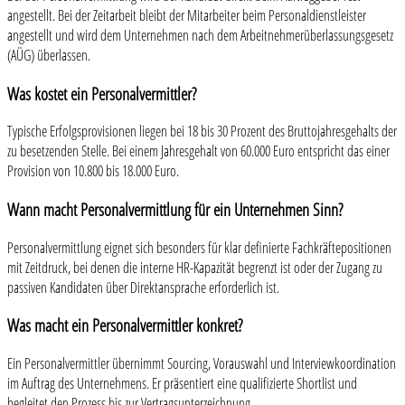
angestellt. Bei der Zeitarbeit bleibt der Mitarbeiter beim Personaldienstleister
angestellt und wird dem Unternehmen nach dem Arbeitnehmerüberlassungsgesetz
(AÜG) überlassen.
Was kostet ein Personalvermittler?
Typische Erfolgsprovisionen liegen bei 18 bis 30 Prozent des Bruttojahresgehalts der
zu besetzenden Stelle. Bei einem Jahresgehalt von 60.000 Euro entspricht das einer
Provision von 10.800 bis 18.000 Euro.
Wann macht Personalvermittlung für ein Unternehmen Sinn?
Personalvermittlung eignet sich besonders für klar definierte Fachkräftepositionen
mit Zeitdruck, bei denen die interne HR-Kapazität begrenzt ist oder der Zugang zu
passiven Kandidaten über Direktansprache erforderlich ist.
Was macht ein Personalvermittler konkret?
Ein Personalvermittler übernimmt Sourcing, Vorauswahl und Interviewkoordination
im Auftrag des Unternehmens. Er präsentiert eine qualifizierte Shortlist und
begleitet den Prozess bis zur Vertragsunterzeichnung.