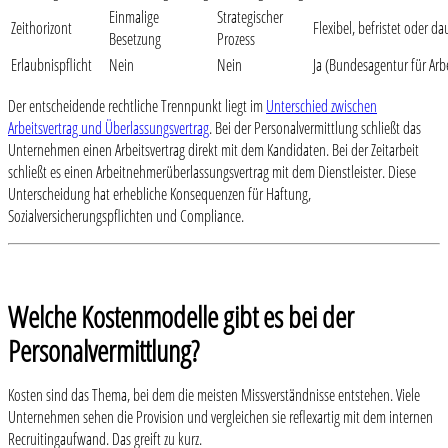
Einmalige
Strategischer
Zeithorizont
Flexibel, befristet oder da
Besetzung
Prozess
Erlaubnispflicht
Nein
Nein
Ja (Bundesagentur für Arbe
Der entscheidende rechtliche Trennpunkt liegt im
Unterschied zwischen
Arbeitsvertrag und Überlassungsvertrag
. Bei der Personalvermittlung schließt das
Unternehmen einen Arbeitsvertrag direkt mit dem Kandidaten. Bei der Zeitarbeit
schließt es einen Arbeitnehmerüberlassungsvertrag mit dem Dienstleister. Diese
Unterscheidung hat erhebliche Konsequenzen für Haftung,
Sozialversicherungspflichten und Compliance.
Welche Kostenmodelle gibt es bei der
Personalvermittlung?
Kosten sind das Thema, bei dem die meisten Missverständnisse entstehen. Viele
Unternehmen sehen die Provision und vergleichen sie reflexartig mit dem internen
Recruitingaufwand. Das greift zu kurz.