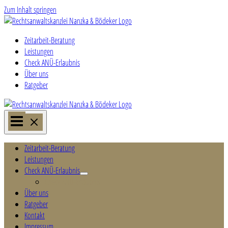
Zum Inhalt springen
Zeitarbeit-Beratung
Leistungen
Check ANÜ-Erlaubnis
Über uns
Ratgeber
Zeitarbeit-Beratung
Leistungen
Check ANÜ-Erlaubnis
Check ANÜ-Erlaubnis
Über uns
Ratgeber
Kontakt
Impressum