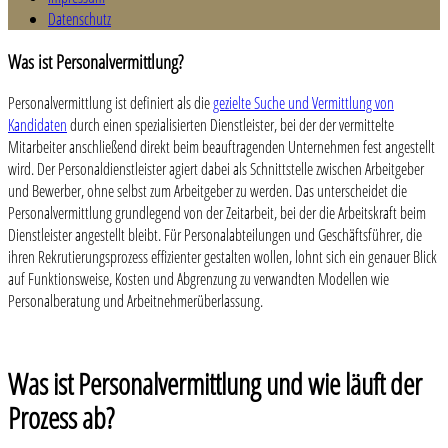
Datenschutz
Was ist Personalvermittlung?
Personalvermittlung ist definiert als die
gezielte Suche und Vermittlung von
Kandidaten
durch einen spezialisierten Dienstleister, bei der der vermittelte
Mitarbeiter anschließend direkt beim beauftragenden Unternehmen fest angestellt
wird. Der Personaldienstleister agiert dabei als Schnittstelle zwischen Arbeitgeber
und Bewerber, ohne selbst zum Arbeitgeber zu werden. Das unterscheidet die
Personalvermittlung grundlegend von der Zeitarbeit, bei der die Arbeitskraft beim
Dienstleister angestellt bleibt. Für Personalabteilungen und Geschäftsführer, die
ihren Rekrutierungsprozess effizienter gestalten wollen, lohnt sich ein genauer Blick
auf Funktionsweise, Kosten und Abgrenzung zu verwandten Modellen wie
Personalberatung und Arbeitnehmerüberlassung.
Was ist Personalvermittlung und wie läuft der
Prozess ab?