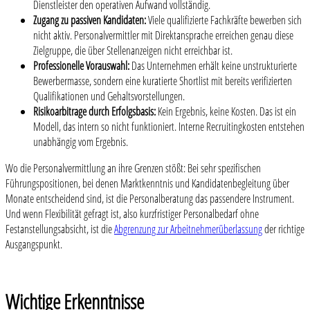
Dienstleister den operativen Aufwand vollständig.
Zugang zu passiven Kandidaten:
Viele qualifizierte Fachkräfte bewerben sich
nicht aktiv. Personalvermittler mit Direktansprache erreichen genau diese
Zielgruppe, die über Stellenanzeigen nicht erreichbar ist.
Professionelle Vorauswahl:
Das Unternehmen erhält keine unstrukturierte
Bewerbermasse, sondern eine kuratierte Shortlist mit bereits verifizierten
Qualifikationen und Gehaltsvorstellungen.
Risikoarbitrage durch Erfolgsbasis:
Kein Ergebnis, keine Kosten. Das ist ein
Modell, das intern so nicht funktioniert. Interne Recruitingkosten entstehen
unabhängig vom Ergebnis.
Wo die Personalvermittlung an ihre Grenzen stößt: Bei sehr spezifischen
Führungspositionen, bei denen Marktkenntnis und Kandidatenbegleitung über
Monate entscheidend sind, ist die Personalberatung das passendere Instrument.
Und wenn Flexibilität gefragt ist, also kurzfristiger Personalbedarf ohne
Festanstellungsabsicht, ist die
Abgrenzung zur Arbeitnehmerüberlassung
der richtige
Ausgangspunkt.
Wichtige Erkenntnisse