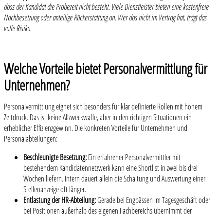
dass der Kandidat die Probezeit nicht besteht. Viele Dienstleister bieten eine kostenfreie
Nachbesetzung oder anteilige Rückerstattung an. Wer das nicht im Vertrag hat, trägt das
volle Risiko.
Welche Vorteile bietet Personalvermittlung für
Unternehmen?
Personalvermittlung eignet sich besonders für klar definierte Rollen mit hohem
Zeitdruck. Das ist keine Allzweckwaffe, aber in den richtigen Situationen ein
erheblicher Effizienzgewinn. Die konkreten Vorteile für Unternehmen und
Personalabteilungen:
Beschleunigte Besetzung:
Ein erfahrener Personalvermittler mit
bestehendem Kandidatennetzwerk kann eine Shortlist in zwei bis drei
Wochen liefern. Intern dauert allein die Schaltung und Auswertung einer
Stellenanzeige oft länger.
Entlastung der HR-Abteilung:
Gerade bei Engpässen im Tagesgeschäft oder
bei Positionen außerhalb des eigenen Fachbereichs übernimmt der