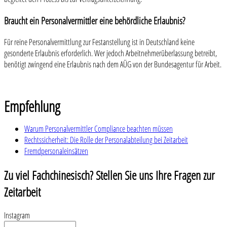
Braucht ein Personalvermittler eine behördliche Erlaubnis?
Für reine Personalvermittlung zur Festanstellung ist in Deutschland keine
gesonderte Erlaubnis erforderlich. Wer jedoch Arbeitnehmerüberlassung betreibt,
benötigt zwingend eine Erlaubnis nach dem AÜG von der Bundesagentur für Arbeit.
Empfehlung
Warum Personalvermittler Compliance beachten müssen
Rechtssicherheit: Die Rolle der Personalabteilung bei Zeitarbeit
Fremdpersonaleinsätzen
Zu viel Fachchinesisch? Stellen Sie uns Ihre Fragen zur
Zeitarbeit
Instagram