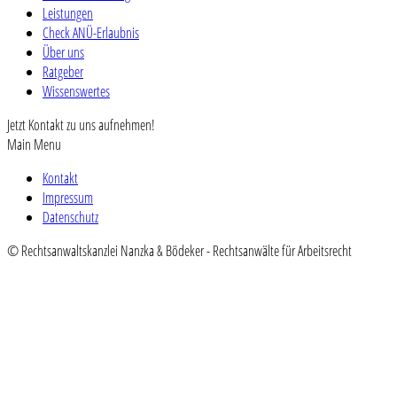
Leistungen
Check ANÜ-Erlaubnis
Über uns
Ratgeber
Wissenswertes
Jetzt Kontakt zu uns aufnehmen!
Main Menu
Kontakt
Impressum
Datenschutz
© Rechtsanwaltskanzlei Nanzka & Bödeker - Rechtsanwälte für Arbeitsrecht