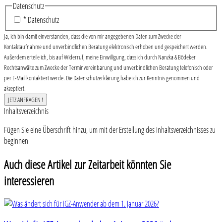
Datenschutz
* Datenschutz
Ja, ich bin damit einverstanden, dass die von mir angegebenen Daten zum Zwecke der
Kontaktaufnahme und unverbindlichen Beratung elektronisch erhoben und gespeichert werden.
Außerdem erteile ich, bis auf Widerruf, meine Einwilligung, dass ich durch Nanzka & Bödeker
Rechtsanwälte zum Zwecke der Terminvereinbarung und unverbindlichen Beratung telefonisch oder
per E-Mail kontaktiert werde. Die Datenschutzerklärung habe ich zur Kenntnis genommen und
akzeptiert.
Inhaltsverzeichnis
Fügen Sie eine Überschrift hinzu, um mit der Erstellung des Inhaltsverzeichnisses zu
beginnen
Auch diese Artikel zur Zeitarbeit könnten Sie
interessieren