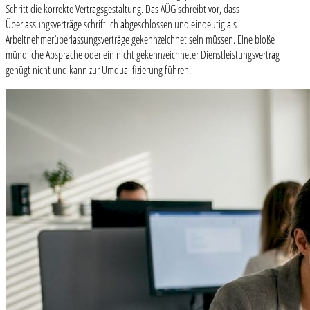
Schritt die korrekte Vertragsgestaltung. Das AÜG schreibt vor, dass
Überlassungsverträge schriftlich abgeschlossen und eindeutig als
Arbeitnehmerüberlassungsverträge gekennzeichnet sein müssen. Eine bloße
mündliche Absprache oder ein nicht gekennzeichneter Dienstleistungsvertrag
genügt nicht und kann zur Umqualifizierung führen.