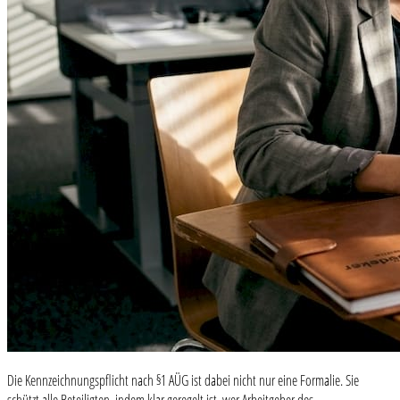
Die Kennzeichnungspflicht nach §1 AÜG ist dabei nicht nur eine Formalie. Sie