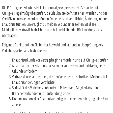
Die Prüfung der Erlaubnis ist keine einmalige Angelegenheit. Sie sollten die
Gültigkeit regelmäßig überprüfen, da Erlaubnisse befristet erteilt werden und bei
Verstößen entzogen werden können. Verleiher sind verpflichtet, Änderungen ihrer
Erlaubnissituation unverzüglich zu melden. Als Entleiher sollten Sie diese
Meldepflicht vertraglich absichern und bei ausbleibender Rückmeldung aktiv
nachfragen.
Folgende Punkte sollten Sie bei der Auswahl und laufenden Überprüfung des
Verleihers systematisch abarbeiten:
Erlaubnisurkunde vor Vertragsbeginn anfordern und auf Gültigkeit prüfen
Ablaufdatum der Erlaubnis im Kalender vormerken und rechtzeitig neue
Urkunde anfordern
Vertragsklausel aufnehmen, die den Verleiher zur sofortigen Meldung bei
Erlaubnisänderungen verpflichtet
Seriosität des Verleihers anhand von Referenzen, Mitgliedschaft in
Branchenverbänden und Tarifbindung prüfen
Dokumentation aller Erlaubnisunterlagen in einer zentralen, digitalen Akte
anlegen