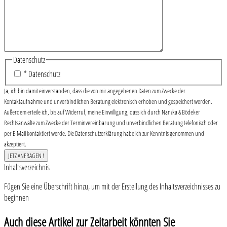
Datenschutz
* Datenschutz
Ja, ich bin damit einverstanden, dass die von mir angegebenen Daten zum Zwecke der
Kontaktaufnahme und unverbindlichen Beratung elektronisch erhoben und gespeichert werden.
Außerdem erteile ich, bis auf Widerruf, meine Einwilligung, dass ich durch Nanzka & Bödeker
Rechtsanwälte zum Zwecke der Terminvereinbarung und unverbindlichen Beratung telefonisch oder
per E-Mail kontaktiert werde. Die Datenschutzerklärung habe ich zur Kenntnis genommen und
akzeptiert.
Inhaltsverzeichnis
Fügen Sie eine Überschrift hinzu, um mit der Erstellung des Inhaltsverzeichnisses zu
beginnen
Auch diese Artikel zur Zeitarbeit könnten Sie