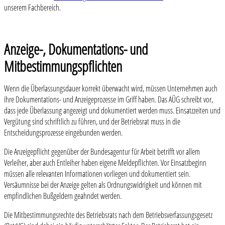
unserem Fachbereich.
Anzeige-, Dokumentations- und
Mitbestimmungspflichten
Wenn die Überlassungsdauer korrekt überwacht wird, müssen Unternehmen auch
ihre Dokumentations- und Anzeigeprozesse im Griff haben. Das AÜG schreibt vor,
dass jede Überlassung angezeigt und dokumentiert werden muss. Einsatzzeiten und
Vergütung sind schriftlich zu führen, und der Betriebsrat muss in die
Entscheidungsprozesse eingebunden werden.
Die Anzeigepflicht gegenüber der Bundesagentur für Arbeit betrifft vor allem
Verleiher, aber auch Entleiher haben eigene Meldepflichten. Vor Einsatzbeginn
müssen alle relevanten Informationen vorliegen und dokumentiert sein.
Versäumnisse bei der Anzeige gelten als Ordnungswidrigkeit und können mit
empfindlichen Bußgeldern geahndet werden.
Die Mitbestimmungsrechte des Betriebsrats nach dem Betriebsverfassungsgesetz