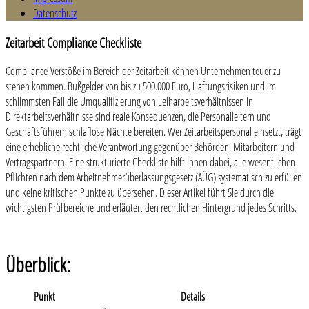
Datenschutz
Zeitarbeit Compliance Checkliste
Compliance-Verstöße im Bereich der Zeitarbeit können Unternehmen teuer zu
stehen kommen. Bußgelder von bis zu 500.000 Euro, Haftungsrisiken und im
schlimmsten Fall die Umqualifizierung von Leiharbeitsverhältnissen in
Direktarbeitsverhältnisse sind reale Konsequenzen, die Personalleitern und
Geschäftsführern schlaflose Nächte bereiten. Wer Zeitarbeitspersonal einsetzt, trägt
eine erhebliche rechtliche Verantwortung gegenüber Behörden, Mitarbeitern und
Vertragspartnern. Eine strukturierte Checkliste hilft Ihnen dabei, alle wesentlichen
Pflichten nach dem Arbeitnehmerüberlassungsgesetz (AÜG) systematisch zu erfüllen
und keine kritischen Punkte zu übersehen. Dieser Artikel führt Sie durch die
wichtigsten Prüfbereiche und erläutert den rechtlichen Hintergrund jedes Schritts.
Überblick:
Punkt
Details