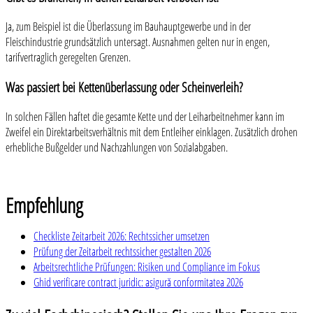
Ja, zum Beispiel ist die Überlassung im Bauhauptgewerbe und in der
Fleischindustrie grundsätzlich untersagt. Ausnahmen gelten nur in engen,
tarifvertraglich geregelten Grenzen.
Was passiert bei Kettenüberlassung oder Scheinverleih?
In solchen Fällen haftet die gesamte Kette und der Leiharbeitnehmer kann im
Zweifel ein Direktarbeitsverhältnis mit dem Entleiher einklagen. Zusätzlich drohen
erhebliche Bußgelder und Nachzahlungen von Sozialabgaben.
Empfehlung
Checkliste Zeitarbeit 2026: Rechtssicher umsetzen
Prüfung der Zeitarbeit rechtssicher gestalten 2026
Arbeitsrechtliche Prüfungen: Risiken und Compliance im Fokus
Ghid verificare contract juridic: asigură conformitatea 2026