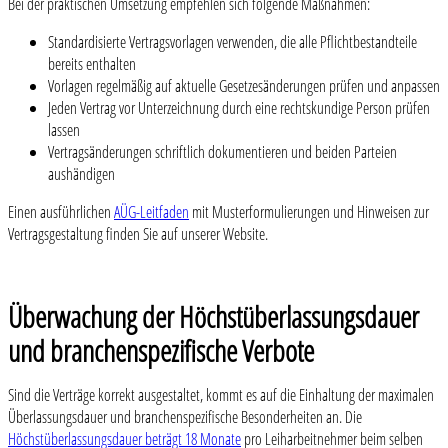
Bei der praktischen Umsetzung empfehlen sich folgende Maßnahmen:
Standardisierte Vertragsvorlagen verwenden, die alle Pflichtbestandteile
bereits enthalten
Vorlagen regelmäßig auf aktuelle Gesetzesänderungen prüfen und anpassen
Jeden Vertrag vor Unterzeichnung durch eine rechtskundige Person prüfen
lassen
Vertragsänderungen schriftlich dokumentieren und beiden Parteien
aushändigen
Einen ausführlichen
AÜG-Leitfaden
mit Musterformulierungen und Hinweisen zur
Vertragsgestaltung finden Sie auf unserer Website.
Überwachung der Höchstüberlassungsdauer
und branchenspezifische Verbote
Sind die Verträge korrekt ausgestaltet, kommt es auf die Einhaltung der maximalen
Überlassungsdauer und branchenspezifische Besonderheiten an. Die
Höchstüberlassungsdauer beträgt 18 Monate
pro Leiharbeitnehmer beim selben