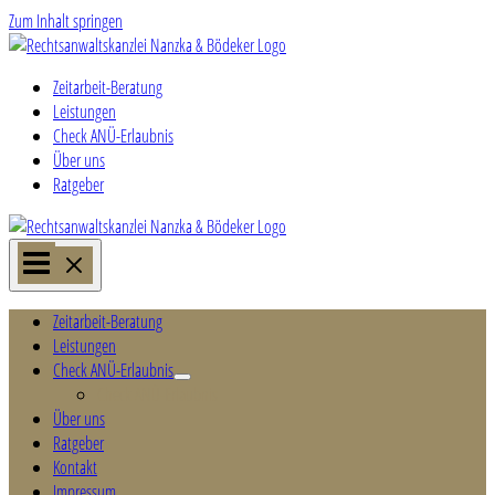
Zum Inhalt springen
Zeitarbeit-Beratung
Leistungen
Check ANÜ-Erlaubnis
Über uns
Ratgeber
Zeitarbeit-Beratung
Leistungen
Check ANÜ-Erlaubnis
Check ANÜ-Erlaubnis
Über uns
Ratgeber
Kontakt
Impressum