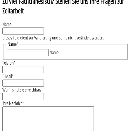
Zu viel Fachchinesisch? Stellen Sie uns Ihre Fragen zur
Zeitarbeit
Name
Dieses Feld dient zur Validierung und sollte nicht verändert werden.
Name
*
Name
Telefon
*
E-Mail
*
Wann sind Sie erreichbar?
Ihre Nachricht