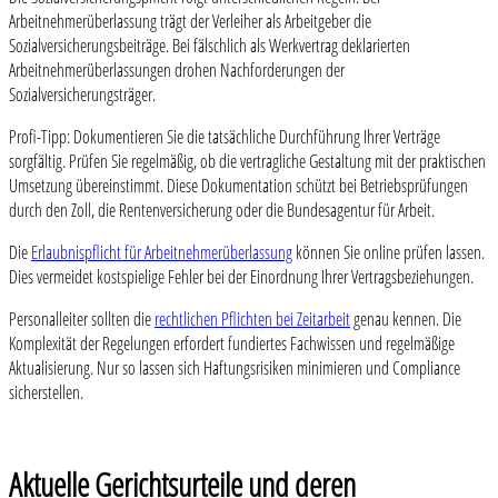
Arbeitnehmerüberlassung trägt der Verleiher als Arbeitgeber die
Sozialversicherungsbeiträge. Bei fälschlich als Werkvertrag deklarierten
Arbeitnehmerüberlassungen drohen Nachforderungen der
Sozialversicherungsträger.
Profi-Tipp: Dokumentieren Sie die tatsächliche Durchführung Ihrer Verträge
sorgfältig. Prüfen Sie regelmäßig, ob die vertragliche Gestaltung mit der praktischen
Umsetzung übereinstimmt. Diese Dokumentation schützt bei Betriebsprüfungen
durch den Zoll, die Rentenversicherung oder die Bundesagentur für Arbeit.
Die
Erlaubnispflicht für Arbeitnehmerüberlassung
können Sie online prüfen lassen.
Dies vermeidet kostspielige Fehler bei der Einordnung Ihrer Vertragsbeziehungen.
Personalleiter sollten die
rechtlichen Pflichten bei Zeitarbeit
genau kennen. Die
Komplexität der Regelungen erfordert fundiertes Fachwissen und regelmäßige
Aktualisierung. Nur so lassen sich Haftungsrisiken minimieren und Compliance
sicherstellen.
Aktuelle Gerichtsurteile und deren