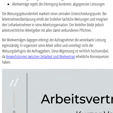
Werkverträge regeln die Erbringung konkreter, abgegrenzter Leistungen
Die Weisungsgebundenheit markiert einen zentralen Unterscheidungspunkt. Bei
Arbeitnehmerüberlassung erteilt der Entleiher fachliche Weisungen und integriert
den Leiharbeitnehmer in seine Arbeitsorganisation. Der Verleiher bleibt jedoch
arbeitsrechtlicher Arbeitgeber mit allen damit verbundenen Pflichten.
Bei Werkverträgen dagegen erbringt der Auftragnehmer die vereinbarte Leistung
eigenständig. Er organisiert seine Arbeit selbst und unterliegt nicht der
Weisungsbefugnis des Auftraggebers. Diese Abgrenzung ist rechtlich hochsensibel,
da
Verwechslungen zwischen Zeitarbeit und Werkvertrag
erhebliche Konsequenzen
haben.