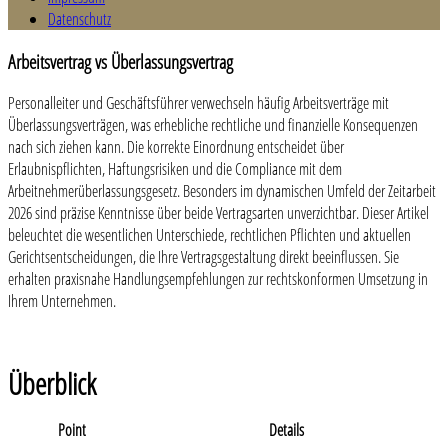
Datenschutz
Arbeitsvertrag vs Überlassungsvertrag
Personalleiter und Geschäftsführer verwechseln häufig Arbeitsverträge mit
Überlassungsverträgen, was erhebliche rechtliche und finanzielle Konsequenzen
nach sich ziehen kann. Die korrekte Einordnung entscheidet über
Erlaubnispflichten, Haftungsrisiken und die Compliance mit dem
Arbeitnehmerüberlassungsgesetz. Besonders im dynamischen Umfeld der Zeitarbeit
2026 sind präzise Kenntnisse über beide Vertragsarten unverzichtbar. Dieser Artikel
beleuchtet die wesentlichen Unterschiede, rechtlichen Pflichten und aktuellen
Gerichtsentscheidungen, die Ihre Vertragsgestaltung direkt beeinflussen. Sie
erhalten praxisnahe Handlungsempfehlungen zur rechtskonformen Umsetzung in
Ihrem Unternehmen.
Überblick
Point
Details