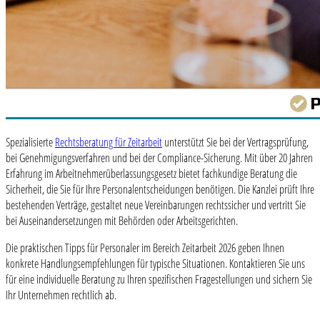
Spezialisierte
Rechtsberatung für Zeitarbeit
unterstützt Sie bei der Vertragsprüfung,
bei Genehmigungsverfahren und bei der Compliance-Sicherung. Mit über 20 Jahren
Erfahrung im Arbeitnehmerüberlassungsgesetz bietet fachkundige Beratung die
Sicherheit, die Sie für Ihre Personalentscheidungen benötigen. Die Kanzlei prüft Ihre
bestehenden Verträge, gestaltet neue Vereinbarungen rechtssicher und vertritt Sie
bei Auseinandersetzungen mit Behörden oder Arbeitsgerichten.
Die praktischen Tipps für Personaler im Bereich Zeitarbeit 2026 geben Ihnen
konkrete Handlungsempfehlungen für typische Situationen. Kontaktieren Sie uns
für eine individuelle Beratung zu Ihren spezifischen Fragestellungen und sichern Sie
Ihr Unternehmen rechtlich ab.