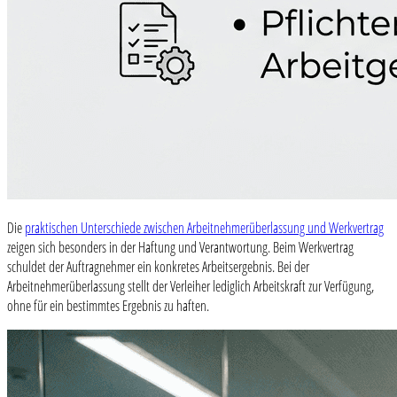
Die
praktischen Unterschiede zwischen Arbeitnehmerüberlassung und Werkvertrag
zeigen sich besonders in der Haftung und Verantwortung. Beim Werkvertrag
schuldet der Auftragnehmer ein konkretes Arbeitsergebnis. Bei der
Arbeitnehmerüberlassung stellt der Verleiher lediglich Arbeitskraft zur Verfügung,
ohne für ein bestimmtes Ergebnis zu haften.