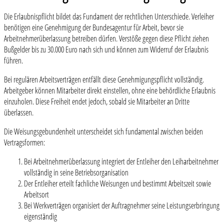
Die Erlaubnispflicht bildet das Fundament der rechtlichen Unterschiede. Verleiher
benötigen eine Genehmigung der Bundesagentur für Arbeit, bevor sie
Arbeitnehmerüberlassung betreiben dürfen. Verstöße gegen diese Pflicht ziehen
Bußgelder bis zu 30.000 Euro nach sich und können zum Widerruf der Erlaubnis
führen.
Bei regulären Arbeitsverträgen entfällt diese Genehmigungspflicht vollständig.
Arbeitgeber können Mitarbeiter direkt einstellen, ohne eine behördliche Erlaubnis
einzuholen. Diese Freiheit endet jedoch, sobald sie Mitarbeiter an Dritte
überlassen.
Die Weisungsgebundenheit unterscheidet sich fundamental zwischen beiden
Vertragsformen:
Bei Arbeitnehmerüberlassung integriert der Entleiher den Leiharbeitnehmer
vollständig in seine Betriebsorganisation
Der Entleiher erteilt fachliche Weisungen und bestimmt Arbeitszeit sowie
Arbeitsort
Bei Werkverträgen organisiert der Auftragnehmer seine Leistungserbringung
eigenständig