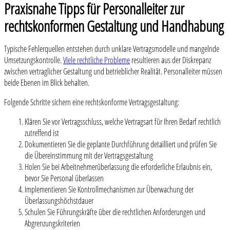
Praxisnahe Tipps für Personalleiter zur
rechtskonformen Gestaltung und Handhabung
Typische Fehlerquellen entstehen durch unklare Vertragsmodelle und mangelnde
Umsetzungskontrolle.
Viele rechtliche Probleme
resultieren aus der Diskrepanz
zwischen vertraglicher Gestaltung und betrieblicher Realität. Personalleiter müssen
beide Ebenen im Blick behalten.
Folgende Schritte sichern eine rechtskonforme Vertragsgestaltung:
Klären Sie vor Vertragsschluss, welche Vertragsart für Ihren Bedarf rechtlich
zutreffend ist
Dokumentieren Sie die geplante Durchführung detailliert und prüfen Sie
die Übereinstimmung mit der Vertragsgestaltung
Holen Sie bei Arbeitnehmerüberlassung die erforderliche Erlaubnis ein,
bevor Sie Personal überlassen
Implementieren Sie Kontrollmechanismen zur Überwachung der
Überlassungshöchstdauer
Schulen Sie Führungskräfte über die rechtlichen Anforderungen und
Abgrenzungskriterien