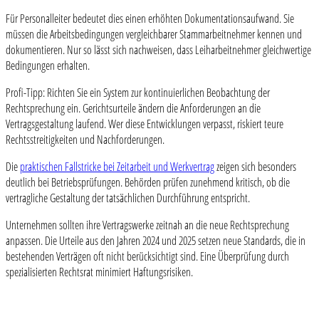
Für Personalleiter bedeutet dies einen erhöhten Dokumentationsaufwand. Sie
müssen die Arbeitsbedingungen vergleichbarer Stammarbeitnehmer kennen und
dokumentieren. Nur so lässt sich nachweisen, dass Leiharbeitnehmer gleichwertige
Bedingungen erhalten.
Profi-Tipp: Richten Sie ein System zur kontinuierlichen Beobachtung der
Rechtsprechung ein. Gerichtsurteile ändern die Anforderungen an die
Vertragsgestaltung laufend. Wer diese Entwicklungen verpasst, riskiert teure
Rechtsstreitigkeiten und Nachforderungen.
Die
praktischen Fallstricke bei Zeitarbeit und Werkvertrag
zeigen sich besonders
deutlich bei Betriebsprüfungen. Behörden prüfen zunehmend kritisch, ob die
vertragliche Gestaltung der tatsächlichen Durchführung entspricht.
Unternehmen sollten ihre Vertragswerke zeitnah an die neue Rechtsprechung
anpassen. Die Urteile aus den Jahren 2024 und 2025 setzen neue Standards, die in
bestehenden Verträgen oft nicht berücksichtigt sind. Eine Überprüfung durch
spezialisierten Rechtsrat minimiert Haftungsrisiken.