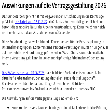
Auswirkungen auf die Vertragsgestaltung 2026
Das Bundesarbeitsgericht hat mit wegweisenden Entscheidungen die Rechtslage
präzisiert.
Das Urteil vom 12.11.2024
schränkt das Konzernprivileg deutlich ein und
betont die temporäre Natur der Arbeitnehmerüberlassung. Konzerne können sich
nicht mehr pauschal auf Ausnahmen vom AÜG berufen.
Diese Entscheidung hat weitreichende Konsequenzen für die Personalplanung in
Unternehmensgruppen. Konzerninterne Personalversetzungen müssen nun genauer
auf ihre rechtliche Einordnung geprüft werden. Was früher als unproblematische
interne Versetzung galt, kann heute erlaubnispflichtige Arbeitnehmerüberlassung
sein.
Das BAG entschied am 03.06.2025
, dass befristete Auslandsentsendungen keine
dauerhafte Arbeitnehmerüberlassung darstellen. Diese Klarstellung schafft
Rechtssicherheit für international tätige Unternehmen. Befristete
Projektentsendungen ins Ausland fallen nicht automatisch unter das AÜG.
Die Auswirkungen auf die Vertragsgestaltung sind erheblich:
Konzerninterne Versetzungen benötigen eine detaillierte rechtliche Prüfung