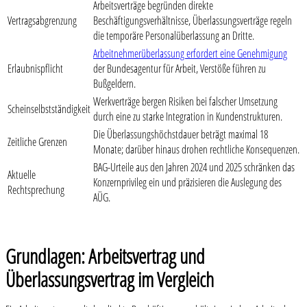
Arbeitsverträge begründen direkte
Vertragsabgrenzung
Beschäftigungsverhältnisse, Überlassungsverträge regeln
die temporäre Personalüberlassung an Dritte.
Arbeitnehmerüberlassung erfordert eine Genehmigung
Erlaubnispflicht
der Bundesagentur für Arbeit, Verstöße führen zu
Bußgeldern.
Werkverträge bergen Risiken bei falscher Umsetzung
Scheinselbstständigkeit
durch eine zu starke Integration in Kundenstrukturen.
Die Überlassungshöchstdauer beträgt maximal 18
Zeitliche Grenzen
Monate; darüber hinaus drohen rechtliche Konsequenzen.
BAG-Urteile aus den Jahren 2024 und 2025 schränken das
Aktuelle
Konzernprivileg ein und präzisieren die Auslegung des
Rechtsprechung
AÜG.
Grundlagen: Arbeitsvertrag und
Überlassungsvertrag im Vergleich