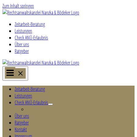
Zum Inhalt springen
Zeitarbeit-Beratung
Leistungen
Check ANÜ-Erlaubnis
Über uns
Ratgeber
Zeitarbeit-Beratung
Leistungen
Check ANÜ-Erlaubnis
Check ANÜ-Erlaubnis
Über uns
Ratgeber
Kontakt
Impressum