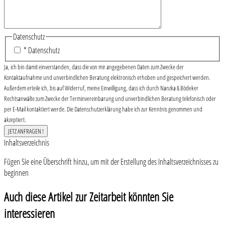
Datenschutz
* Datenschutz
Ja, ich bin damit einverstanden, dass die von mir angegebenen Daten zum Zwecke der
Kontaktaufnahme und unverbindlichen Beratung elektronisch erhoben und gespeichert werden.
Außerdem erteile ich, bis auf Widerruf, meine Einwilligung, dass ich durch Nanzka & Bödeker
Rechtsanwälte zum Zwecke der Terminvereinbarung und unverbindlichen Beratung telefonisch oder
per E-Mail kontaktiert werde. Die Datenschutzerklärung habe ich zur Kenntnis genommen und
akzeptiert.
Inhaltsverzeichnis
Fügen Sie eine Überschrift hinzu, um mit der Erstellung des Inhaltsverzeichnisses zu
beginnen
Auch diese Artikel zur Zeitarbeit könnten Sie
interessieren