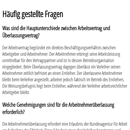
Häufig gestellte Fragen
Was sind die Hauptunterschiede zwischen Arbeitsvertrag und
Überlassungsvertrag?
Der Arbeitsvertrag begründet ein direktes Beschäftigungsverhältnis zwischen
Arbeitgeber und Arbeitnehmer. Der Arbeitnehmer erbringt seine Arbeitsleistung
unmittelbar für den Vertragspartner und ist in dessen Betriebsorganisation
eingegliedert. Beim Überlassungsvertrag dagegen überlässt ein Verleiher seinen
Arbeitnehmer zeitlich befristet an einen Entleiher. Der überlassene Arbeitnehmer
bleibt beim Verleiher angestellt, arbeitet jedoch faktisch im Betrieb des Entleihers.
Die Weisungsbefugnis liegt beim Entleiher, während der Verleiher arbeitsrechtlicher
Arbeitgeber bleibt.
Welche Genehmigungen sind für die Arbeitnehmerüberlassung
erforderlich?
Die Arbeitnehmerüberlassung erfordert eine Erlaubnis der Bundesagentur für Arbeit