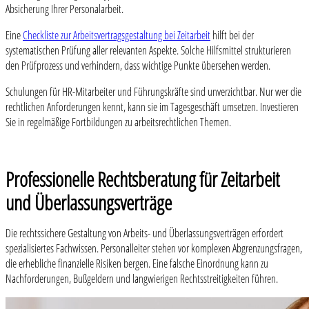
Absicherung Ihrer Personalarbeit.
Eine
Checkliste zur Arbeitsvertragsgestaltung bei Zeitarbeit
hilft bei der
systematischen Prüfung aller relevanten Aspekte. Solche Hilfsmittel strukturieren
den Prüfprozess und verhindern, dass wichtige Punkte übersehen werden.
Schulungen für HR-Mitarbeiter und Führungskräfte sind unverzichtbar. Nur wer die
rechtlichen Anforderungen kennt, kann sie im Tagesgeschäft umsetzen. Investieren
Sie in regelmäßige Fortbildungen zu arbeitsrechtlichen Themen.
Professionelle Rechtsberatung für Zeitarbeit
und Überlassungsverträge
Die rechtssichere Gestaltung von Arbeits- und Überlassungsverträgen erfordert
spezialisiertes Fachwissen. Personalleiter stehen vor komplexen Abgrenzungsfragen,
die erhebliche finanzielle Risiken bergen. Eine falsche Einordnung kann zu
Nachforderungen, Bußgeldern und langwierigen Rechtsstreitigkeiten führen.