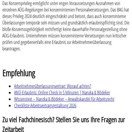
Das Konzernprivileg ermöglicht unter engen Voraussetzungen Ausnahmen von
einzelnen AÜG-Regelungen bei konzerninternen Personalversetzungen. Das BAG hat
dieses Privileg 2024 deutlich eingeschränkt und betont, dass auch konzerninterne
Überlassungen temporär sein müssen und grundsätzlich erlaubnispflichtig sind. Die
bloße Konzernzugehörigkeit rechtfertigt keine dauerhafte Personalgestellung ohne
AÜG-Erlaubnis. Unternehmen müssen konzerninterne Versetzungen nun kritischer
prüfen und gegebenenfalls eine Erlaubnis zur Arbeitnehmerüberlassung
beantragen.
Empfehlung
Arbeitnehmerüberlassungsvertrag: Worauf achten?
ANÜ-Erlaubnis: Online Check in 5 Minuten | Nanzka & Bödeker
Wissenstext – Nanzka & Bödeker – Anwaltskanzlei für Arbeitsrecht
Checkliste Arbeitsvertragsgestaltung 2026
Zu viel Fachchinesisch? Stellen Sie uns Ihre Fragen zur
Zeitarbeit