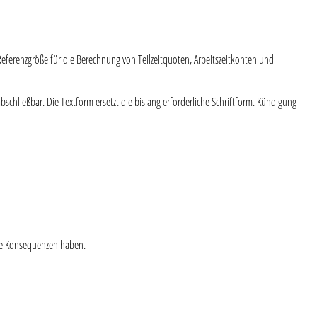
s Referenzgröße für die Berechnung von Teilzeitquoten, Arbeitszeitkonten und
abschließbar. Die Textform ersetzt die bislang erforderliche Schriftform. Kündigung
iche Konsequenzen haben.