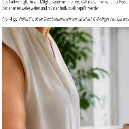
Das Tarifwerk gilt für alle Mitgliedsunternehmen des GVP (Gesamtverband der Person
bestehen teilweise weiter und müssen individuell geprüft werden.
Profi-Tipp:
Prüfen Sie, ob Ihr Zeitarbeitsunternehmen tatsächlich GVP-Mitglied ist. Nur dann