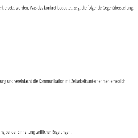
erk ersetzt worden. Was das konkret bedeutet, zeigt die folgende Gegenüberstellung:
ppierung und vereinfacht die Kommunikation mit Zeitarbeitsunternehmen erheblich.
ung bei der Einhaltung tariflicher Regelungen.