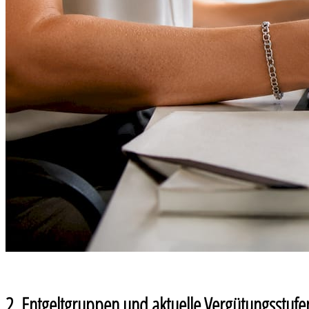
2. Entgeltgruppen und aktuelle Vergütungsstufe