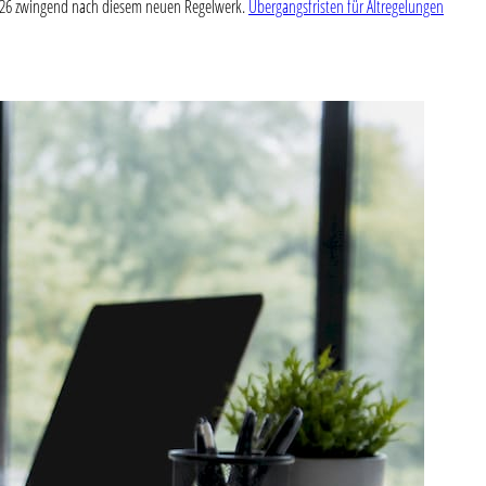
r 2026 zwingend nach diesem neuen Regelwerk.
Übergangsfristen für Altregelungen
.