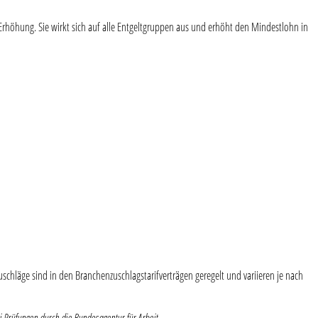
e Erhöhung. Sie wirkt sich auf alle Entgeltgruppen aus und erhöht den Mindestlohn in
schläge sind in den Branchenzuschlagstarifverträgen geregelt und variieren je nach