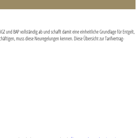
 iGZ und BAP vollständig ab und schafft damit eine einheitliche Grundlage für Entgelt,
schäftigen, muss diese Neuregelungen kennen. Diese Übersicht zur Tarifvertrag-